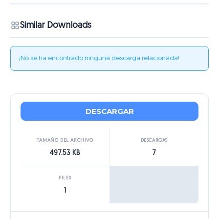
Similar Downloads
¡No se ha encontrado ninguna descarga relacionada!
DESCARGAR
TAMAÑO DEL ARCHIVO
DESCARGAS
497.53 KB
7
FILES
1