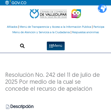
Ir
al
contenido
Afiliados
|
Menú de Transparencia y Acceso a la Información Pública
|
Participa
Menú de Atención y Servicios a la Ciudadanía
|
Respuestas anónimas
Menú
Resolución No. 242 del 11 de julio de
2025 Por medio de la cual se
concede el recurso de apelación
Descripción