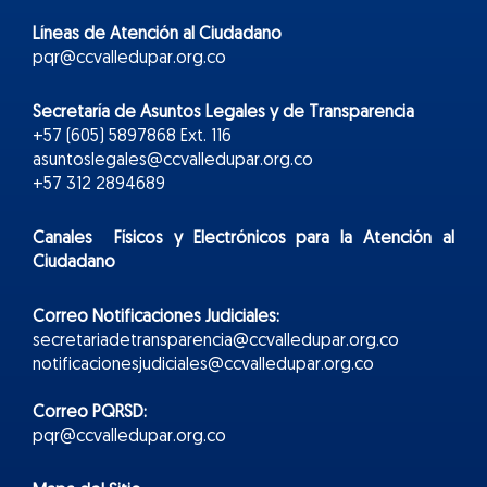
Líneas de Atención al Ciudadano
pqr@ccvalledupar.org.co
Secretaría de Asuntos Legales y de Transparencia
+57 (605) 5897868 Ext. 116
asuntoslegales@ccvalledupar.org.co
+57 312 2894689
Canales Físicos y
Electr
ónicos
para la Atención al
Ciudadano
Correo Notificaciones Judiciales:
secretariadetransparencia@ccvalledupar.org.co
notificacionesjudiciales@ccvalledupar.org.co
Correo PQRSD:
pqr@ccvalledupar.org.co