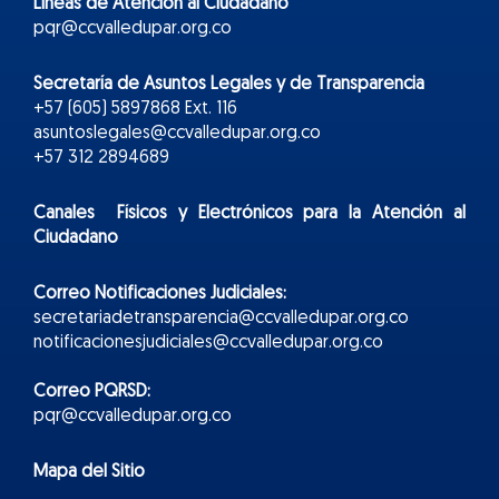
Líneas de Atención al Ciudadano
pqr@ccvalledupar.org.co
Secretaría de Asuntos Legales y de Transparencia
+57 (605) 5897868 Ext. 116
asuntoslegales@ccvalledupar.org.co
+57 312 2894689
Canales Físicos y
Electr
ónicos
para la Atención al
Ciudadano
Correo Notificaciones Judiciales:
secretariadetransparencia@ccvalledupar.org.co
notificacionesjudiciales@ccvalledupar.org.co
Correo PQRSD:
pqr@ccvalledupar.org.co
Mapa del Sitio