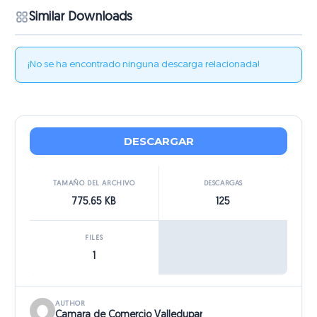
Similar Downloads
¡No se ha encontrado ninguna descarga relacionada!
DESCARGAR
TAMAÑO DEL ARCHIVO
DESCARGAS
775.65 KB
125
FILES
1
AUTHOR
Camara de Comercio Valledupar