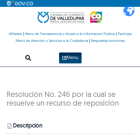
Ir
al
contenido
Afiliados
|
Menú de Transparencia y Acceso a la Información Pública
|
Participa
Menú de Atención y Servicios a la Ciudadanía
|
Respuestas anónimas
Menú
Resolución No. 246 por la cual se
resuelve un recurso de reposición
Descripción