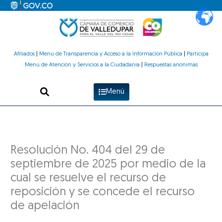
Ir
al
contenido
Afiliados
|
Menú de Transparencia y Acceso a la Información Pública
|
Participa
Menú de Atención y Servicios a la Ciudadanía
|
Respuestas anónimas
Menú
Resolución No. 404 del 29 de
septiembre de 2025 por medio de la
cual se resuelve el recurso de
reposición y se concede el recurso
de apelación