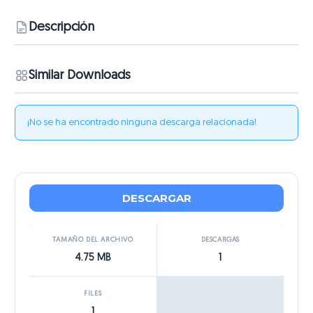
Descripción
Similar Downloads
¡No se ha encontrado ninguna descarga relacionada!
DESCARGAR
TAMAÑO DEL ARCHIVO
DESCARGAS
4.75 MB
1
FILES
1