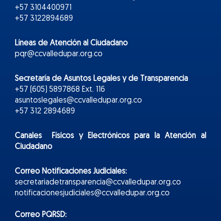
+57 3104400971
+57 3122894689
Líneas de Atención al Ciudadano
pqr@ccvalledupar.org.co
Secretaría de Asuntos Legales y de Transparencia
+57 (605) 5897868 Ext. 116
asuntoslegales@ccvalledupar.org.co
+57 312 2894689
Canales Físicos y
Electr
ónicos
para la Atención al
Ciudadano
Correo Notificaciones Judiciales:
secretariadetransparencia@ccvalledupar.org.co
notificacionesjudiciales@ccvalledupar.org.co
Correo PQRSD: