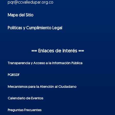
pqr@ccvalledupar.org.co
Mapa del Sitio
Políticas y Cumplimiento Legal
== Enlaces de interés ==
Transparencia y Acceso a la Información Pública
PQRSDF
Mecanismos para la Atención al Ciudadano
Calendario de Eventos
Preguntas Frecuentes