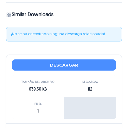
Similar Downloads
¡No se ha encontrado ninguna descarga relacionada!
DESCARGAR
TAMAÑO DEL ARCHIVO
DESCARGAS
639.30 KB
112
FILES
1