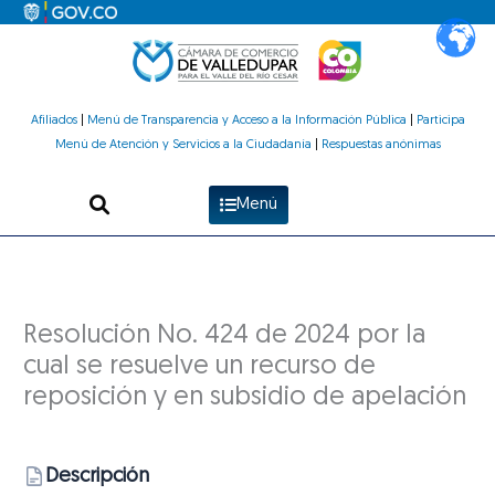
Ir
al
contenido
Afiliados
|
Menú de Transparencia y Acceso a la Información Pública
|
Participa
Menú de Atención y Servicios a la Ciudadanía
|
Respuestas anónimas
Menú
Resolución No. 424 de 2024 por la
cual se resuelve un recurso de
reposición y en subsidio de apelación
Descripción