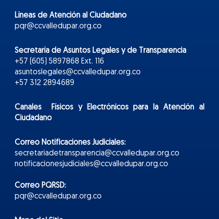
Líneas de Atención al Ciudadano
pqr@ccvalledupar.org.co
Secretaría de Asuntos Legales y de Transparencia
+57 (605) 5897868 Ext. 116
asuntoslegales@ccvalledupar.org.co
+57 312 2894689
Canales Físicos y
Electr
ónicos
para la Atención al
Ciudadano
Correo Notificaciones Judiciales:
secretariadetransparencia@ccvalledupar.org.co
notificacionesjudiciales@ccvalledupar.org.co
Correo PQRSD:
pqr@ccvalledupar.org.co