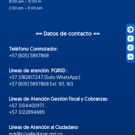
8:00 am – 12:00 m
2:00 pm – 6:00 pm
== Datos de contacto ==
Teléfono Conmutador:
+57 (605) 5897868
Líneas de atención PQRSD :
+57 3182817247 (Solo WhatsApp)
+57 (605) 5897868 Ext: 101, 163
Líneas de Atención Gestión Fiscal y Cobranzas:
+57 3104400971
+57 3122894689
Líneas de Atención al Ciudadano
pqr@ccvalledupar.org.co