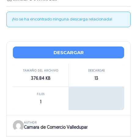
¡No se ha encontrado ninguna descarga relacionada!
DESCARGAR
TAMAÑO DEL ARCHIVO
DESCARGAS
376.84 KB
13
FILES
1
AUTHOR
Camara de Comercio Valledupar