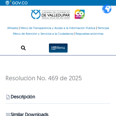
Ir
al
contenido
Afiliados
|
Menú de Transparencia y Acceso a la Información Pública
|
Participa
Menú de Atención y Servicios a la Ciudadanía
|
Respuestas anónimas
Menú
Resolución No. 469 de 2025
Descripción
Similar Downloads