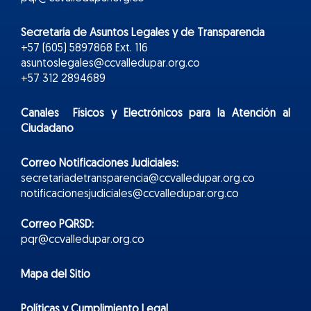
Secretaría de Asuntos Legales y de Transparencia
+57 (605) 5897868 Ext. 116
asuntoslegales@ccvalledupar.org.co
+57 312 2894689
Canales Físicos y
Electr
ónicos
para la Atención al
Ciudadano
Correo Notificaciones Judiciales:
secretariadetransparencia@ccvalledupar.org.co
notificacionesjudiciales@ccvalledupar.org.co
Correo PQRSD:
pqr@ccvalledupar.org.co
Mapa del Sitio
Políticas y Cumplimiento Legal