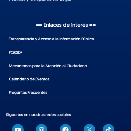
== Enlaces de interés ==
Transparencia y Acceso a la Información Pública
PQRSDF
Mecanismos para la Atención al Ciudadano
Calendario de Eventos
Preguntas Frecuentes
Síguenos en nuestras redes sociales
T