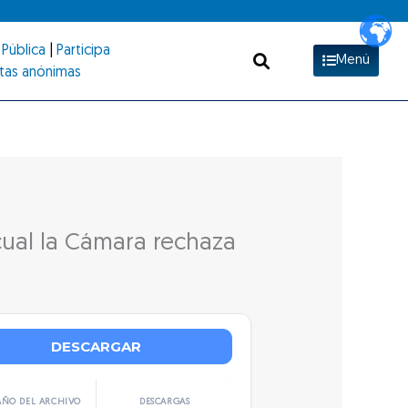
Pública
|
Participa
Menú
tas anónimas
cual la Cámara rechaza
DESCARGAR
ÑO DEL ARCHIVO
DESCARGAS