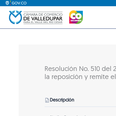
Ir
al
contenido
Resolución No. 510 del
la reposición y remite e
Descripción