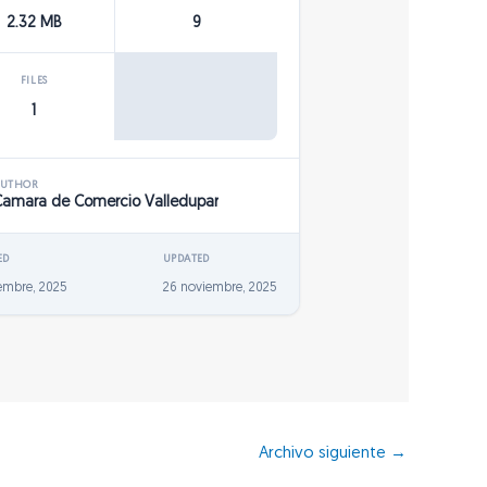
2.32 MB
9
FILES
1
AUTHOR
Camara de Comercio Valledupar
ED
UPDATED
embre, 2025
26 noviembre, 2025
Archivo siguiente
→