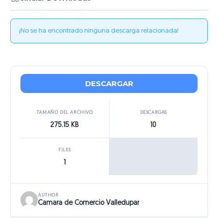
¡No se ha encontrado ninguna descarga relacionada!
DESCARGAR
TAMAÑO DEL ARCHIVO
DESCARGAS
275.15 KB
10
FILES
1
AUTHOR
Camara de Comercio Valledupar