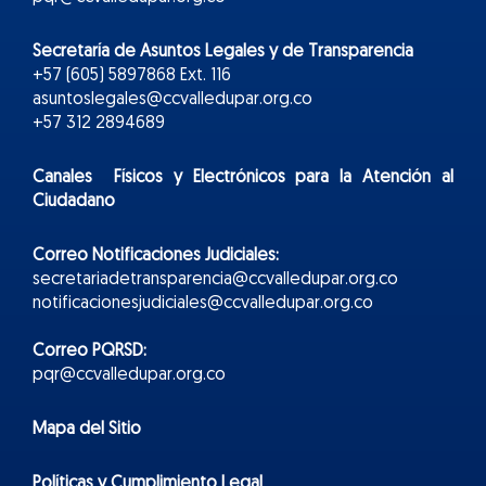
Secretaría de Asuntos Legales y de Transparencia
+57 (605) 5897868 Ext. 116
asuntoslegales@ccvalledupar.org.co
+57 312 2894689
Canales Físicos y
Electr
ónicos
para la Atención al
Ciudadano
Correo Notificaciones Judiciales:
secretariadetransparencia@ccvalledupar.org.co
notificacionesjudiciales@ccvalledupar.org.co
Correo PQRSD:
pqr@ccvalledupar.org.co
Mapa del Sitio
Políticas y Cumplimiento Legal