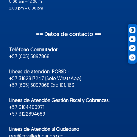
8:00 am – 12:00 m
2:00 pm – 6:00 pm
== Datos de contacto ==
Teléfono Conmutador:
+57 (605) 5897868
Líneas de atención PQRSD :
+57 3182817247 (Solo WhatsApp)
+57 (605) 5897868 Ext: 101, 163
Líneas de Atención Gestión Fiscal y Cobranzas:
+57 3104400971
+57 3122894689
Líneas de Atención al Ciudadano
pqr@ccvalledupar.org.co