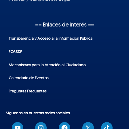
== Enlaces de interés ==
Transparencia y Acceso a la Información Pública
PQRSDF
Mecanismos para la Atención al Ciudadano
Calendario de Eventos
Preguntas Frecuentes
Síguenos en nuestras redes sociales
T