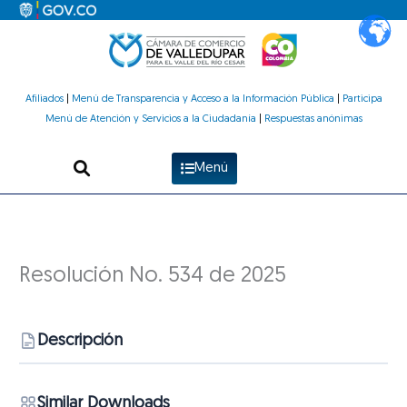
Ir
al
contenido
Afiliados
|
Menú de Transparencia y Acceso a la Información Pública
|
Participa
Menú de Atención y Servicios a la Ciudadanía
|
Respuestas anónimas
Menú
Resolución No. 534 de 2025
Descripción
Similar Downloads