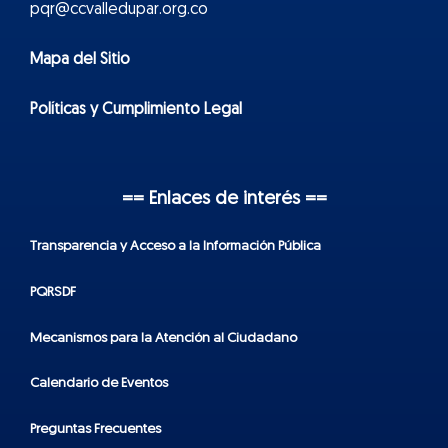
pqr@ccvalledupar.org.co
Mapa del Sitio
Políticas y Cumplimiento Legal
== Enlaces de interés ==
Transparencia y Acceso a la Información Pública
PQRSDF
Mecanismos para la Atención al Ciudadano
Calendario de Eventos
Preguntas Frecuentes