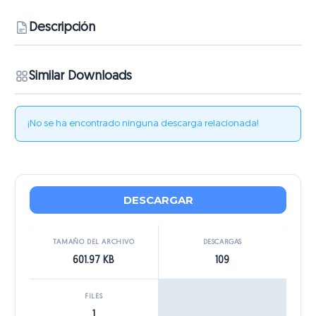
Descripción
Similar Downloads
¡No se ha encontrado ninguna descarga relacionada!
DESCARGAR
TAMAÑO DEL ARCHIVO
DESCARGAS
601.97 KB
109
FILES
1