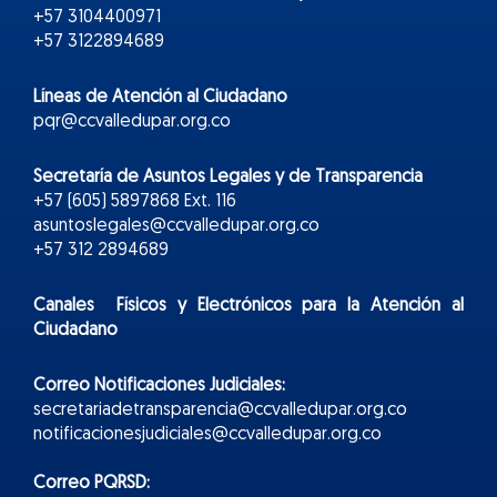
+57 3104400971
+57 3122894689
Líneas de Atención al Ciudadano
pqr@ccvalledupar.org.co
Secretaría de Asuntos Legales y de Transparencia
+57 (605) 5897868 Ext. 116
asuntoslegales@ccvalledupar.org.co
+57 312 2894689
Canales Físicos y
Electr
ónicos
para la Atención al
Ciudadano
Correo Notificaciones Judiciales:
secretariadetransparencia@ccvalledupar.org.co
notificacionesjudiciales@ccvalledupar.org.co
Correo PQRSD: