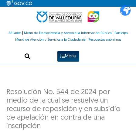
Ir
al
contenido
Afiliados
|
Menú de Transparencia y Acceso a la Información Pública
|
Participa
Menú de Atención y Servicios a la Ciudadanía
|
Respuestas anónimas
Menú
Resolución No. 544 de 2024 por
medio de la cual se resuelve un
recurso de reposición y en subsidio
de apelación en contra de una
inscripción