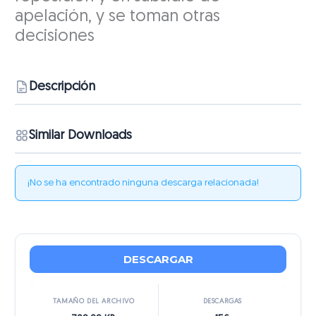
apelación, y se toman otras
decisiones
Descripción
Similar Downloads
¡No se ha encontrado ninguna descarga relacionada!
DESCARGAR
TAMAÑO DEL ARCHIVO
DESCARGAS