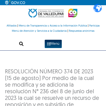
Ir
al
contenido
Afiliados
|
Menú de Transparencia y Acceso a la Información Pública
|
Participa
Menú de Atención y Servicios a la Ciudadanía
|
Respuestas anónimas
Menú
RESOLUCIÓN NÚMERO 374 DE 2023
(15 de agosto) Por medio de la cual
se modifica y se adiciona la
resolución N° 236 del 8 de junio del
2023 la cual se resuelve un recurso de
reposición y en subsidio de