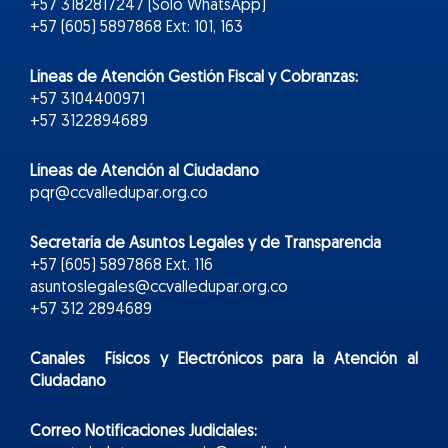
+57 3182817247 (Solo WhatsApp)
+57 (605) 5897868 Ext: 101, 163
Líneas de Atención Gestión Fiscal y Cobranzas:
+57 3104400971
+57 3122894689
Líneas de Atención al Ciudadano
pqr@ccvalledupar.org.co
Secretaría de Asuntos Legales y de Transparencia
+57 (605) 5897868 Ext. 116
asuntoslegales@ccvalledupar.org.co
+57 312 2894689
Canales Físicos y
Electr
ónicos
para la Atención al
Ciudadano
Correo Notificaciones Judiciales: