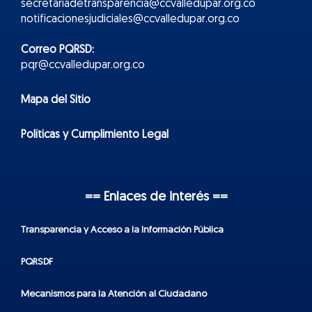
secretariadetransparencia@ccvalledupar.org.co
notificacionesjudiciales@ccvalledupar.org.co
Correo PQRSD:
pqr@ccvalledupar.org.co
Mapa del Sitio
Políticas y Cumplimiento Legal
== Enlaces de interés ==
Transparencia y Acceso a la Información Pública
PQRSDF
Mecanismos para la Atención al Ciudadano