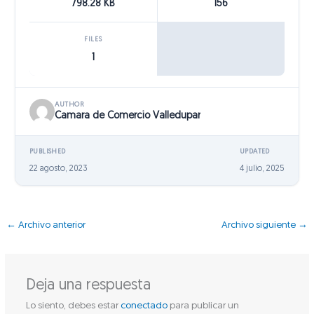
798.28 KB
156
FILES
1
AUTHOR
Camara de Comercio Valledupar
PUBLISHED
UPDATED
22 agosto, 2023
4 julio, 2025
←
Archivo anterior
Archivo siguiente
→
Deja una respuesta
Lo siento, debes estar
conectado
para publicar un