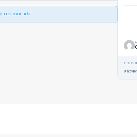
ga relacionada!
PUBLISH
9 novie