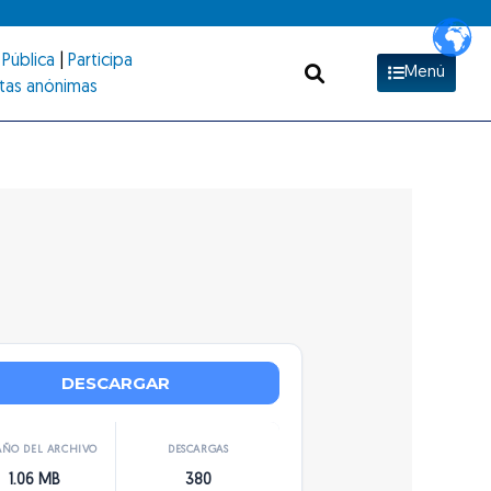
Pública
|
Participa
Menú
tas anónimas
DESCARGAR
ÑO DEL ARCHIVO
DESCARGAS
1.06 MB
380