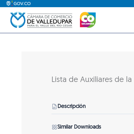
Ir
al
contenido
Lista de Auxiliares de la 
Descripción
Similar Downloads