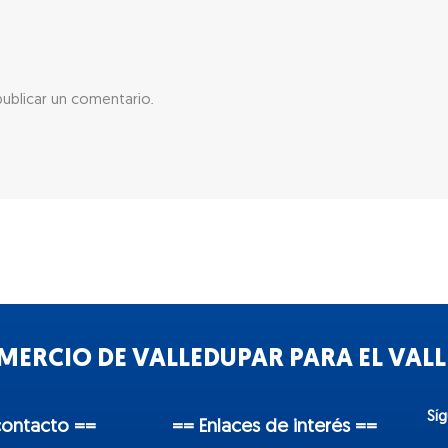
ublicar un comentario.
ERCIO DE VALLEDUPAR PARA EL VALLE
Sí
contacto ==
== Enlaces de interés ==