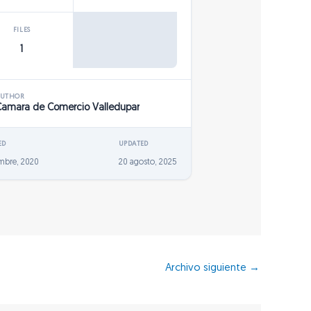
FILES
1
AUTHOR
Camara de Comercio Valledupar
ED
UPDATED
mbre, 2020
20 agosto, 2025
Archivo siguiente
→