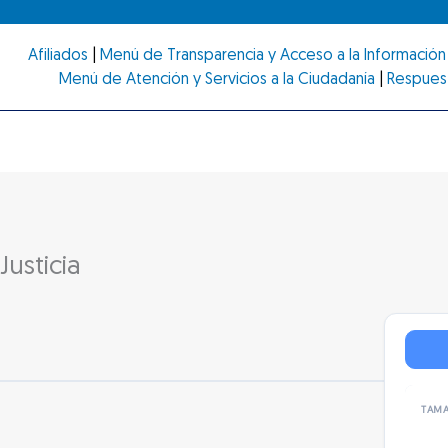
Afiliados
|
Menú de Transparencia y Acceso a la Información 
Menú de Atención y Servicios a la Ciudadanía
|
Respues
Justicia
TAMA