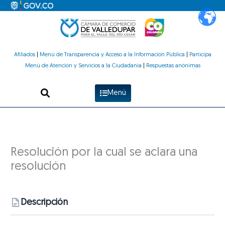
Ir
al
contenido
Afiliados
|
Menú de Transparencia y Acceso a la Información Pública
|
Participa
Menú de Atención y Servicios a la Ciudadanía
|
Respuestas anónimas
Menú
Resolución por la cual se aclara una
resolución
Descripción