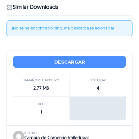
Similar Downloads
¡No se ha encontrado ninguna descarga relacionada!
DESCARGAR
TAMAÑO DEL ARCHIVO
DESCARGAS
2.77 MB
4
FILES
1
AUTHOR
Camara de Comercio Valledupar