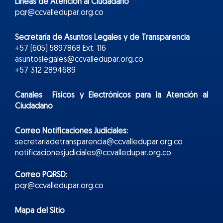
Líneas de Atención al Ciudadano
pqr@ccvalledupar.org.co
Secretaría de Asuntos Legales y de Transparencia
+57 (605) 5897868 Ext. 116
asuntoslegales@ccvalledupar.org.co
+57 312 2894689
Canales Físicos y
Electr
ónicos
para la Atención al
Ciudadano
Correo Notificaciones Judiciales:
secretariadetransparencia@ccvalledupar.org.co
notificacionesjudiciales@ccvalledupar.org.co
Correo PQRSD:
pqr@ccvalledupar.org.co
Mapa del Sitio