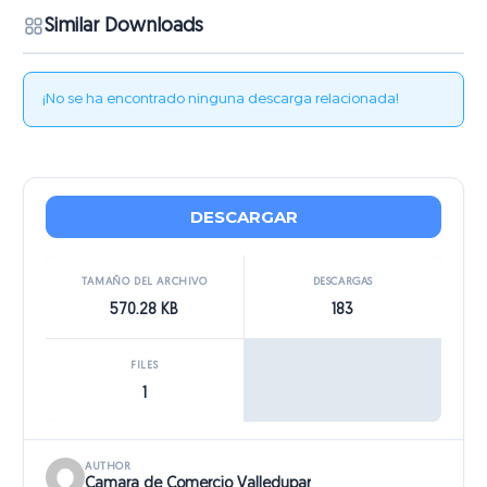
Similar Downloads
¡No se ha encontrado ninguna descarga relacionada!
DESCARGAR
TAMAÑO DEL ARCHIVO
DESCARGAS
570.28 KB
183
FILES
1
AUTHOR
Camara de Comercio Valledupar