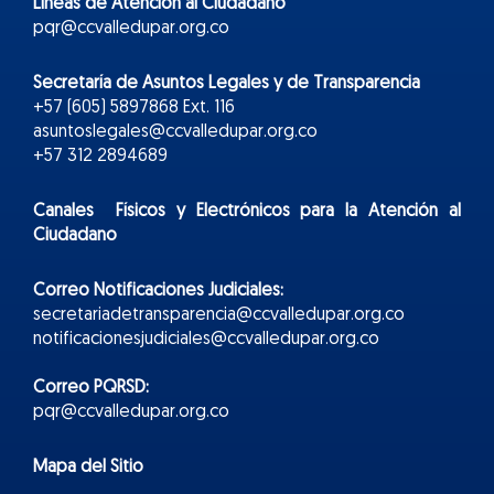
Líneas de Atención al Ciudadano
pqr@ccvalledupar.org.co
Secretaría de Asuntos Legales y de Transparencia
+57 (605) 5897868 Ext. 116
asuntoslegales@ccvalledupar.org.co
+57 312 2894689
Canales Físicos y
Electr
ónicos
para la Atención al
Ciudadano
Correo Notificaciones Judiciales:
secretariadetransparencia@ccvalledupar.org.co
notificacionesjudiciales@ccvalledupar.org.co
Correo PQRSD:
pqr@ccvalledupar.org.co
Mapa del Sitio