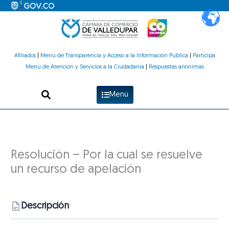
Ir
al
contenido
Afiliados
|
Menú de Transparencia y Acceso a la Información Pública
|
Participa
Menú de Atención y Servicios a la Ciudadanía
|
Respuestas anónimas
Menú
Resolución – Por la cual se resuelve
un recurso de apelación
Descripción