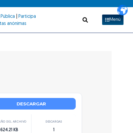
Pública
|
Participa
Menú
tas anónimas
DESCARGAR
ÑO DEL ARCHIVO
DESCARGAS
624.21 KB
1