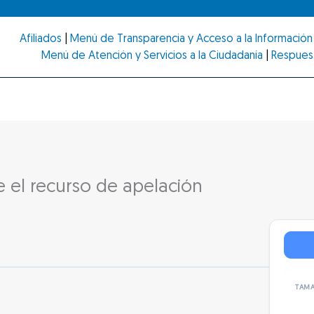
Afiliados
|
Menú de Transparencia y Acceso a la Información 
Menú de Atención y Servicios a la Ciudadanía
|
Respues
e el recurso de apelación
TAMA