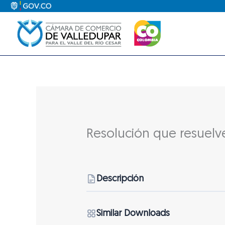
Ir
al
contenido
Resolución que resuelv
Descripción
Similar Downloads