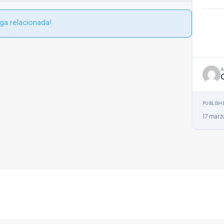
ga relacionada!
PUBLISH
17 marz