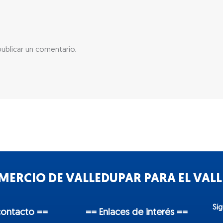
ublicar un comentario.
ERCIO DE VALLEDUPAR PARA EL VALLE
Sí
contacto ==
== Enlaces de interés ==