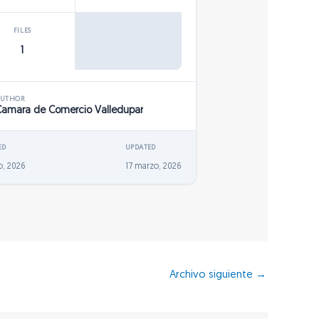
FILES
1
AUTHOR
Camara de Comercio Valledupar
ED
UPDATED
o, 2026
17 marzo, 2026
Archivo siguiente
→