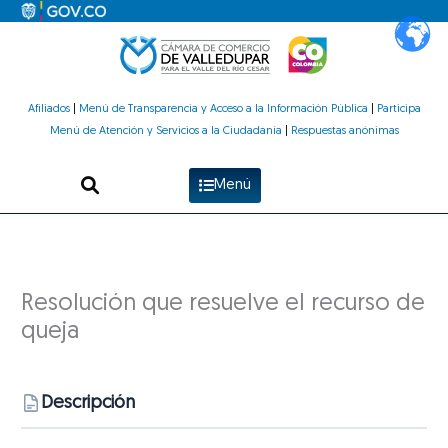
Ir
al
contenido
Afiliados
|
Menú de Transparencia y Acceso a la Información Pública
|
Participa
Menú de Atención y Servicios a la Ciudadanía
|
Respuestas anónimas
Menú
Resolución que resuelve el recurso de
queja
Descripción