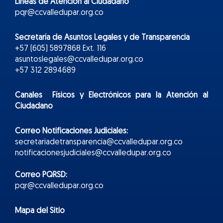
Líneas de Atención al Ciudadano
pqr@ccvalledupar.org.co
Secretaría de Asuntos Legales y de Transparencia
+57 (605) 5897868 Ext. 116
asuntoslegales@ccvalledupar.org.co
+57 312 2894689
Canales Físicos y
Electr
ónicos
para la Atención al
Ciudadano
Correo Notificaciones Judiciales:
secretariadetransparencia@ccvalledupar.org.co
notificacionesjudiciales@ccvalledupar.org.co
Correo PQRSD:
pqr@ccvalledupar.org.co
Mapa del Sitio