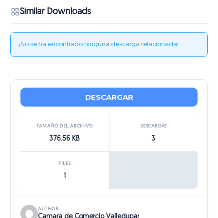
Similar Downloads
¡No se ha encontrado ninguna descarga relacionada!
DESCARGAR
TAMAÑO DEL ARCHIVO
DESCARGAS
376.56 KB
3
FILES
1
AUTHOR
Camara de Comercio Valledupar