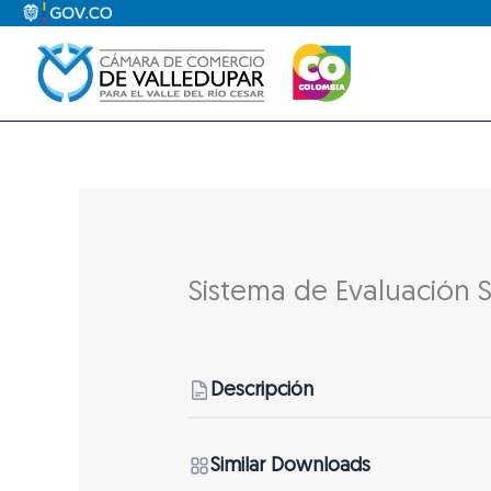
Ir
al
contenido
Sistema de Evaluación 
Descripción
Similar Downloads