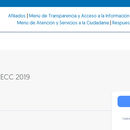
Afiliados
|
Menú de Transparencia y Acceso a la Información 
Menú de Atención y Servicios a la Ciudadanía
|
Respues
SECC 2019
TAMA