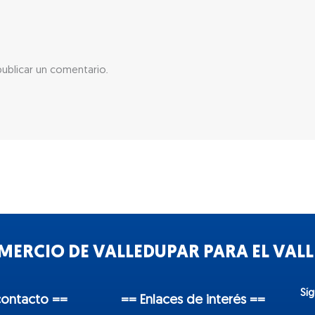
ublicar un comentario.
ERCIO DE VALLEDUPAR PARA EL VALLE
Sí
contacto ==
== Enlaces de interés ==