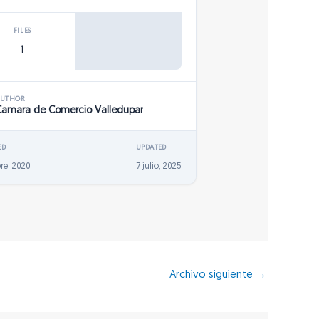
FILES
1
AUTHOR
Camara de Comercio Valledupar
ED
UPDATED
re, 2020
7 julio, 2025
Archivo siguiente
→