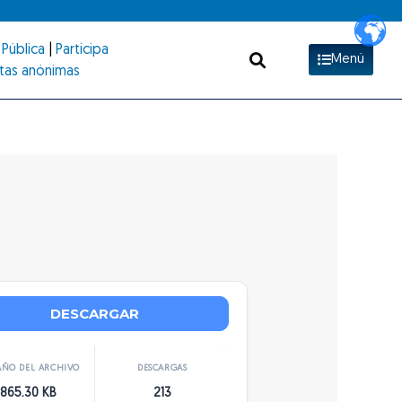
Pública
|
Participa
Menú
tas anónimas
DESCARGAR
ÑO DEL ARCHIVO
DESCARGAS
865.30 KB
213