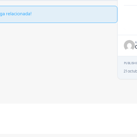
ga relacionada!
PUBLISH
21 octub