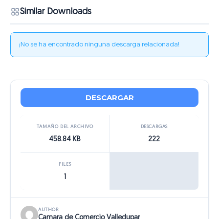
Similar Downloads
¡No se ha encontrado ninguna descarga relacionada!
DESCARGAR
TAMAÑO DEL ARCHIVO
DESCARGAS
458.84 KB
222
FILES
1
AUTHOR
Camara de Comercio Valledupar