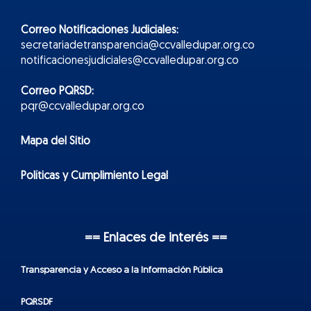
Correo Notificaciones Judiciales:
secretariadetransparencia@ccvalledupar.org.co
notificacionesjudiciales@ccvalledupar.org.co
Correo PQRSD:
pqr@ccvalledupar.org.co
Mapa del Sitio
Políticas y Cumplimiento Legal
== Enlaces de interés ==
Transparencia y Acceso a la Información Pública
PQRSDF