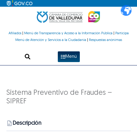
Ir
al
contenido
Afiliados
|
Menú de Transparencia y Acceso a la Información Pública
|
Participa
Menú de Atención y Servicios a la Ciudadanía
|
Respuestas anónimas
Menú
Sistema Preventivo de Fraudes –
SIPREF
Descripción