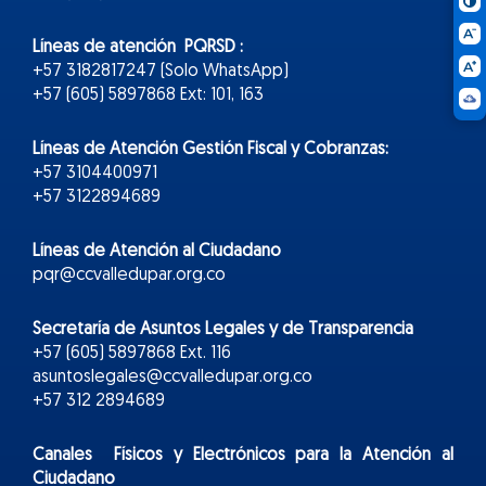
Líneas de atención PQRSD :
+57 3182817247 (Solo WhatsApp)
+57 (605) 5897868 Ext: 101, 163
Líneas de Atención Gestión Fiscal y Cobranzas:
+57 3104400971
+57 3122894689
Líneas de Atención al Ciudadano
pqr@ccvalledupar.org.co
Secretaría de Asuntos Legales y de Transparencia
+57 (605) 5897868 Ext. 116
asuntoslegales@ccvalledupar.org.co
+57 312 2894689
Canales Físicos y
Electr
ónicos
para la Atención al
Ciudadano