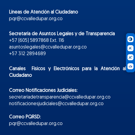
Líneas de Atención al Ciudadano
pqr@ccvalledupar.org.co
Secretaría de Asuntos Legales y de Transparencia
+57 (605) 5897868 Ext. 116
asuntoslegales@ccvalledupar.org.co
+57 312 2894689
Canales Físicos y
Electr
ónicos
para la Atención al
Ciudadano
Correo Notificaciones Judiciales:
secretariadetransparencia@ccvalledupar.org.co
notificacionesjudiciales@ccvalledupar.org.co
Correo PQRSD:
pqr@ccvalledupar.org.co