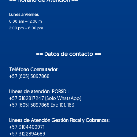
== Horario de Atención ==
Lunes a Viernes
8:00 am – 12:00 m
2:00 pm – 6:00 pm
== Datos de contacto ==
Teléfono Conmutador:
+57 (605) 5897868
Líneas de atención PQRSD :
+57 3182817247 (Solo WhatsApp)
+57 (605) 5897868 Ext: 101, 163
Líneas de Atención Gestión Fiscal y Cobranzas:
+57 3104400971
+57 3122894689