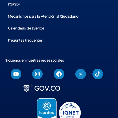
PQRSDF
Mecanismos para la Atención al Ciudadano
Calendario de Eventos
Preguntas Frecuentes
Síguenos en nuestras redes sociales
T
i
k
t
o
k