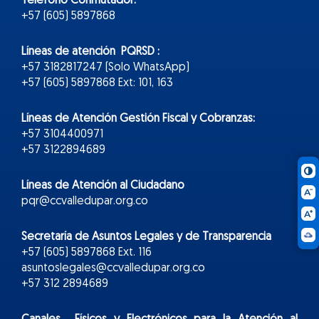
Teléfono Conmutador:
+57 (605) 5897868
Líneas de atención PQRSD :
+57 3182817247 (Solo WhatsApp)
+57 (605) 5897868 Ext: 101, 163
Líneas de Atención Gestión Fiscal y Cobranzas:
+57 3104400971
+57 3122894689
Líneas de Atención al Ciudadano
pqr@ccvalledupar.org.co
Secretaría de Asuntos Legales y de Transparencia
+57 (605) 5897868 Ext. 116
asuntoslegales@ccvalledupar.org.co
+57 312 2894689