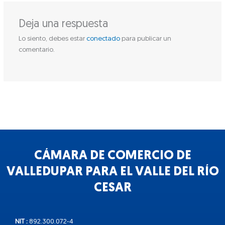
Deja una respuesta
Lo siento, debes estar
conectado
para publicar un
comentario.
CÁMARA DE COMERCIO DE
VALLEDUPAR PARA EL VALLE DEL RÍO
CESAR
NIT :
892.300.072-4