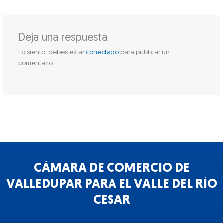
Deja una respuesta
Lo siento, debes estar
conectado
para publicar un
comentario.
CÁMARA DE COMERCIO DE
VALLEDUPAR PARA EL VALLE DEL RÍO
CESAR