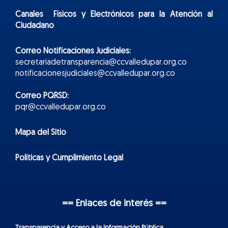
Canales Físicos y
Electr
ónicos
para la Atención al
Ciudadano
Correo Notificaciones Judiciales:
secretariadetransparencia@ccvalledupar.org.co
notificacionesjudiciales@ccvalledupar.org.co
Correo PQRSD:
pqr@ccvalledupar.org.co
Mapa del Sitio
Políticas y Cumplimiento Legal
== Enlaces de interés ==
Transparencia y Acceso a la Información Pública