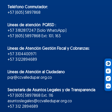
Teléfono Conmutador:
+57 (605) 5897868
Líneas de atención PQRSD :
+57 3182817247 (Solo WhatsApp)
+57 (605) 5897868 Ext: 101, 163
Líneas de Atención Gestión Fiscal y Cobranzas:
+57 3104400971
+57 3122894689
Líneas de Atención al Ciudadano
pqr@ccvalledupar.org.co
Secretaría de Asuntos Legales y de Transparencia
+57 (605) 5897868 Ext. 116
asuntoslegales@ccvalledupar.org.co
+57 312 2894689