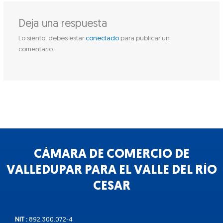
Deja una respuesta
Lo siento, debes estar
conectado
para publicar un
comentario.
CÁMARA DE COMERCIO DE
VALLEDUPAR PARA EL VALLE DEL RÍO
CESAR
NIT :
892.300.072-4