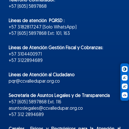
Teléfono Conmutador:
+57 (605) 5897868
Líneas de atención PQRSD :
+57 3182817247 (Solo WhatsApp)
+57 (605) 5897868 Ext: 101, 163
Líneas de Atención Gestión Fiscal y Cobranzas:
+57 3104400971
+57 3122894689
Líneas de Atención al Ciudadano
pqr@ccvalledupar.org.co
Secretaría de Asuntos Legales y de Transparencia
+57 (605) 5897868 Ext. 116
asuntoslegales@ccvalledupar.org.co
+57 312 2894689