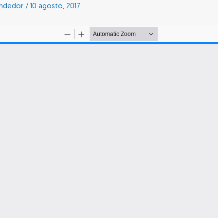
endedor
/
10 agosto, 2017