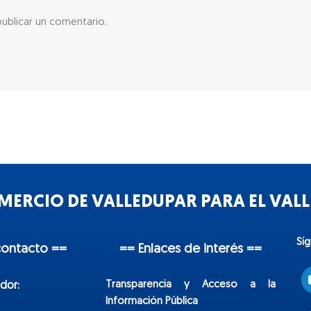
ublicar un comentario.
ERCIO DE VALLEDUPAR PARA EL VALLE
Sí
contacto ==
== Enlaces de interés ==
Transparencia y Acceso a la
dor:
Información Pública