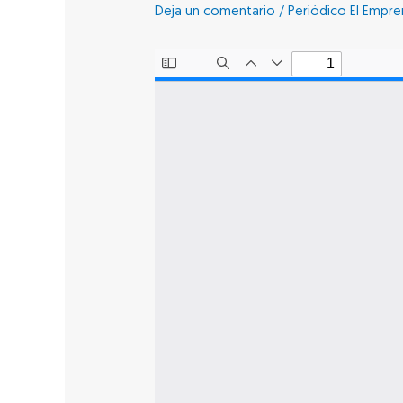
Deja un comentario
/
Periódico El Empr