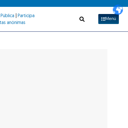
Pública
|
Participa
Menú
tas anónimas