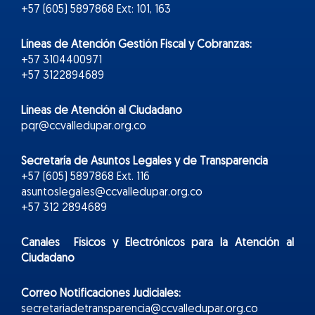
+57 (605) 5897868 Ext: 101, 163
Líneas de Atención Gestión Fiscal y Cobranzas:
+57 3104400971
+57 3122894689
Líneas de Atención al Ciudadano
pqr@ccvalledupar.org.co
Secretaría de Asuntos Legales y de Transparencia
+57 (605) 5897868 Ext. 116
asuntoslegales@ccvalledupar.org.co
+57 312 2894689
Canales Físicos y
Electr
ónicos
para la Atención al
Ciudadano
Correo Notificaciones Judiciales:
secretariadetransparencia@ccvalledupar.org.co