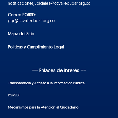
notificacionesjudiciales@ccvalledupar.org.co
Correo PQRSD:
pqr@ccvalledupar.org.co
Mapa del Sitio
Políticas y Cumplimiento Legal
== Enlaces de interés ==
Transparencia y Acceso a la Información Pública
PQRSDF
Mecanismos para la Atención al Ciudadano