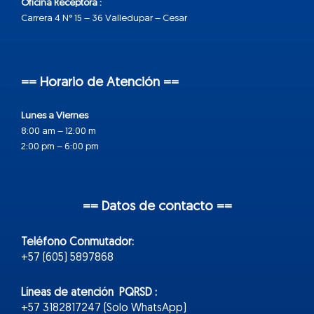
Oficina Receptora :
Carrera 4 N° 15 – 36 Valledupar – Cesar
== Horario de Atención ==
Lunes a Viernes
8:00 am – 12:00 m
2:00 pm – 6:00 pm
== Datos de contacto ==
Teléfono Conmutador:
+57 (605) 5897868
Líneas de atención PQRSD :
+57 3182817247 (Solo WhatsApp)