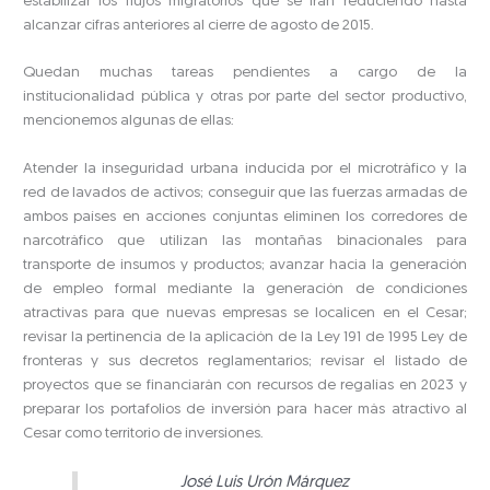
estabilizar los flujos migratorios que se irán reduciendo hasta
alcanzar cifras anteriores al cierre de agosto de 2015.
Quedan muchas tareas pendientes a cargo de la
institucionalidad pública y otras por parte del sector productivo,
mencionemos algunas de ellas:
Atender la inseguridad urbana inducida por el microtráfico y la
red de lavados de activos; conseguir que las fuerzas armadas de
ambos países en acciones conjuntas eliminen los corredores de
narcotráfico que utilizan las montañas binacionales para
transporte de insumos y productos; avanzar hacia la generación
de empleo formal mediante la generación de condiciones
atractivas para que nuevas empresas se localicen en el Cesar;
revisar la pertinencia de la aplicación de la Ley 191 de 1995 Ley de
fronteras y sus decretos reglamentarios; revisar el listado de
proyectos que se financiarán con recursos de regalías en 2023 y
preparar los portafolios de inversión para hacer más atractivo al
Cesar como territorio de inversiones.
José Luis Urón Márquez