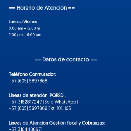
== Horario de Atención ==
Lunes a Viernes
8:00 am – 12:00 m
2:00 pm – 6:00 pm
== Datos de contacto ==
Teléfono Conmutador:
+57 (605) 5897868
Líneas de atención PQRSD :
+57 3182817247 (Solo WhatsApp)
+57 (605) 5897868 Ext: 101, 163
Líneas de Atención Gestión Fiscal y Cobranzas:
+57 3104400971