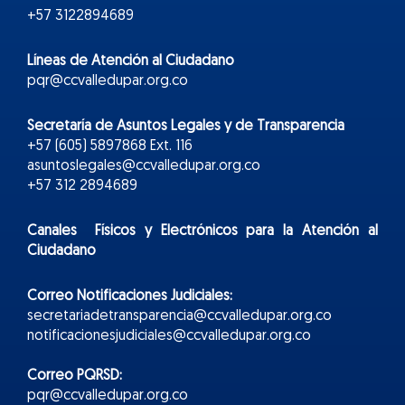
+57 3122894689
Líneas de Atención al Ciudadano
pqr@ccvalledupar.org.co
Secretaría de Asuntos Legales y de Transparencia
+57 (605) 5897868 Ext. 116
asuntoslegales@ccvalledupar.org.co
+57 312 2894689
Canales Físicos y
Electr
ónicos
para la Atención al
Ciudadano
Correo Notificaciones Judiciales:
secretariadetransparencia@ccvalledupar.org.co
notificacionesjudiciales@ccvalledupar.org.co
Correo PQRSD:
pqr@ccvalledupar.org.co