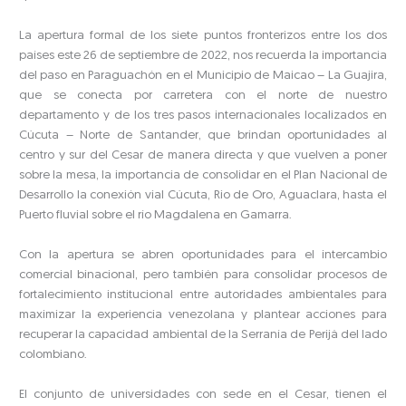
La apertura formal de los siete puntos fronterizos entre los dos
países este 26 de septiembre de 2022, nos recuerda la importancia
del paso en Paraguachón en el Municipio de Maicao – La Guajira,
que se conecta por carretera con el norte de nuestro
departamento y de los tres pasos internacionales localizados en
Cúcuta – Norte de Santander, que brindan oportunidades al
centro y sur del Cesar de manera directa y que vuelven a poner
sobre la mesa, la importancia de consolidar en el Plan Nacional de
Desarrollo la conexión vial Cúcuta, Rio de Oro, Aguaclara, hasta el
Puerto fluvial sobre el río Magdalena en Gamarra.
Con la apertura se abren oportunidades para el intercambio
comercial binacional, pero también para consolidar procesos de
fortalecimiento institucional entre autoridades ambientales para
maximizar la experiencia venezolana y plantear acciones para
recuperar la capacidad ambiental de la Serranía de Perijá del lado
colombiano.
El conjunto de universidades con sede en el Cesar, tienen el