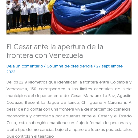
El Cesar ante la apertura de la
frontera con Venezuela
Deja un comentario
/
Columna de presidencia
/
27 septiembre,
2022
De los 2219 kilómetros que identifican la frontera entre Colombia y
Venezuela, 150 corresponden a los límites orientales de siete
municipios del departamento del Cesar: Manaure, La Paz, Agustín
Codazzi, Becerril, La Jagua de Ibirico, Chiriguaná y Curumaní. A
pesar de no contar con una frontera viva de intercambio comercial
reconocida y controlada por aduanas entre el Cesar y el Estado
Zulia, esta subregión mantiene un flujo informal de personas y
cierto tipo de mercancías bajo el amparo de fuerzas paraestatales
que controlan el territorio.