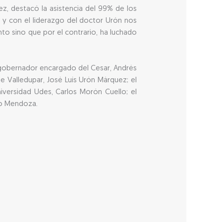
ez, destacó la asistencia del 99% de los
 y con el liderazgo del doctor Urón nos
o sino que por el contrario, ha luchado
 gobernador encargado del Cesar, Andrés
e Valledupar, José Luís Urón Márquez; el
niversidad Udes, Carlos Morón Cuello; el
llo Mendoza.