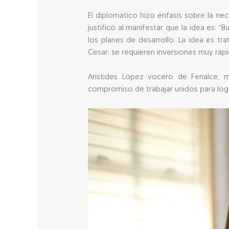
El diplomático hizo énfasis sobre la ne
justificó al manifestar que la idea es: 
los planes de desarrollo. La idea es t
Cesar; se requieren inversiones muy ráp
Arístides López vocero de Fenalce, m
compromiso de trabajar unidos para logr