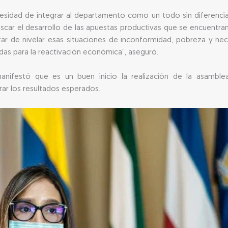
cesidad de integrar al departamento como un todo sin diferencias
“Buscar el desarrollo de las apuestas productivas que se encuentr
ratar de nivelar esas situaciones de inconformidad, pobreza y n
idas para la reactivación económica”, aseguró.
anifestó que es un buen inicio la realización de la asambl
ar los resultados esperados.