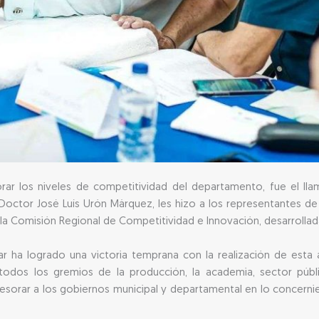
rar los niveles de competitividad del departamento, fue el ll
octor José Luís Urón Márquez, les hizo a los representantes de 
la Comisión Regional de Competitividad e Innovación, desarrollada
r ha logrado una victoria temprana con la realización de est
odos los gremios de la producción, la academia, sector públi
esorar a los gobiernos municipal y departamental en lo concerni