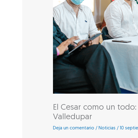
El Cesar como un todo:
Valledupar
Deja un comentario
/
Noticias
/
10 septi