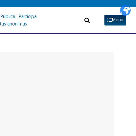
Pública
|
Participa
Menú
tas anónimas