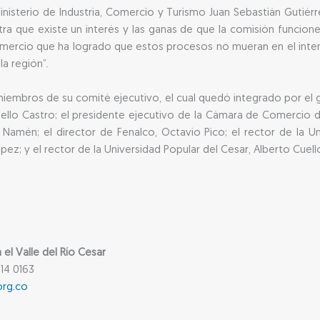
inisterio de Industria, Comercio y Turismo Juan Sebastián Gutiérr
a que existe un interés y las ganas de que la comisión funcione
omercio que ha logrado que estos procesos no mueran en el intent
la región”.
miembros de su comité ejecutivo, el cual quedó integrado por el
Mello Castro; el presidente ejecutivo de la Cámara de Comercio d
 Namén; el director de Fenalco, Octavio Pico; el rector de la U
ópez; y el rector de la Universidad Popular del Cesar, Alberto Cue
l Valle del Río Cesar
14 0163
org.co