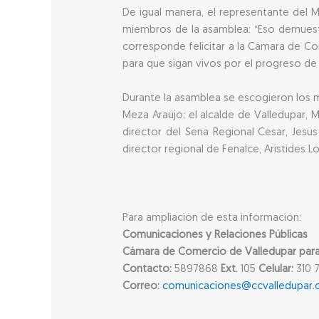
De igual manera, el representante del M
miembros de la asamblea: “Eso demuestr
corresponde felicitar a la Cámara de C
para que sigan vivos por el progreso de 
Durante la asamblea se escogieron los 
Meza Araújo; el alcalde de Valledupar, 
director del Sena Regional Cesar, Jesús
director regional de Fenalce, Arístides L
Para ampliación de esta información:
Comunicaciones y Relaciones Públicas
Cámara de Comercio de Valledupar para e
Contacto:
5897868
Ext.
105
Celular:
310 7
Correo:
comunicaciones@ccvalledupar.