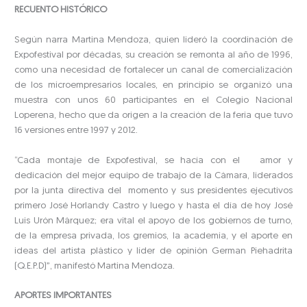
RECUENTO HISTÓRICO
Según narra Martina Mendoza, quien lideró la coordinación de
Expofestival por décadas, su creación se remonta al año de 1996,
como una necesidad de fortalecer un canal de comercialización
de los microempresarios locales, en principio se organizó una
muestra con unos 60 participantes en el Colegio Nacional
Loperena, hecho que da origen a la creación de la feria que tuvo
16 versiones entre 1997 y 2012.
“Cada montaje de Expofestival, se hacía con el amor y
dedicación del mejor equipo de trabajo de la Cámara, liderados
por la junta directiva del momento y sus presidentes ejecutivos
primero José Horlandy Castro y luego y hasta el día de hoy José
Luis Urón Márquez; era vital el apoyo de los gobiernos de turno,
de la empresa privada, los gremios, la academia, y el aporte en
ideas del artista plástico y líder de opinión German Piehadrita
(Q.E.P.D)”, manifestó Martina Mendoza.
APORTES IMPORTANTES