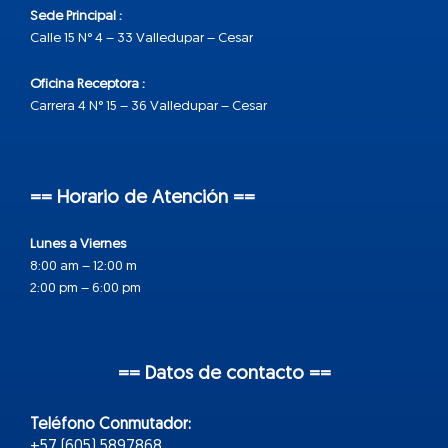
Sede Principal :
Calle 15 N° 4 – 33 Valledupar – Cesar
Oficina Receptora :
Carrera 4 N° 15 – 36 Valledupar – Cesar
== Horario de Atención ==
Lunes a Viernes
8:00 am – 12:00 m
2:00 pm – 6:00 pm
== Datos de contacto ==
Teléfono Conmutador:
+57 (605) 5897868