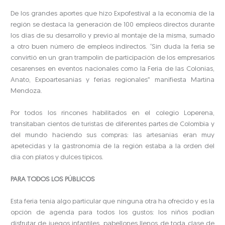
De los grandes aportes que hizo Expofestival a la economía de la
región se destaca la generación de 100 empleos directos durante
los días de su desarrollo y previo al montaje de la misma, sumado
a otro buen número de empleos indirectos. “Sin duda la feria se
convirtió en un gran trampolín de participación de los empresarios
cesarenses en eventos nacionales como la Feria de las Colonias,
Anato, Expoartesanias y ferias regionales” manifiesta Martina
Mendoza.
Por todos los rincones habilitados en el colegio Loperena,
transitaban cientos de turistas de diferentes partes de Colombia y
del mundo haciendo sus compras: las artesanías eran muy
apetecidas y la gastronomía de la región estaba a la orden del
día con platos y dulces típicos.
PARA TODOS LOS PÚBLICOS
Esta feria tenía algo particular que ninguna otra ha ofrecido y es la
opción de agenda para todos los gustos: los niños podían
disfrutar de juegos infantiles, pabellones llenos de toda clase de