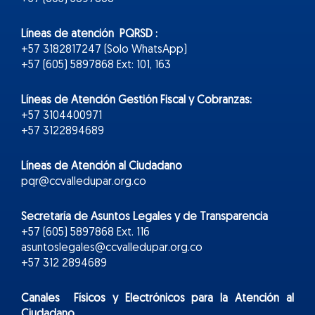
Líneas de atención PQRSD :
+57 3182817247 (Solo WhatsApp)
+57 (605) 5897868 Ext: 101, 163
Líneas de Atención Gestión Fiscal y Cobranzas:
+57 3104400971
+57 3122894689
Líneas de Atención al Ciudadano
pqr@ccvalledupar.org.co
Secretaría de Asuntos Legales y de Transparencia
+57 (605) 5897868 Ext. 116
asuntoslegales@ccvalledupar.org.co
+57 312 2894689
Canales Físicos y
Electr
ónicos
para la Atención al
Ciudadano