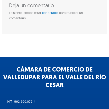
Deja un comentario
Lo siento, debes estar
conectado
para publicar un
comentario.
CÁMARA DE COMERCIO DE
VALLEDUPAR PARA EL VALLE DEL RÍO
CESAR
NIT :
892.300.072-4