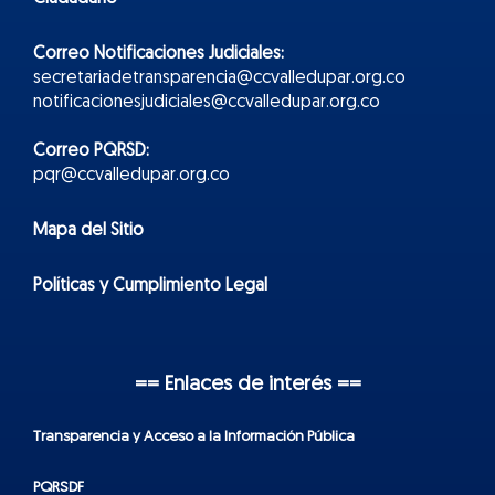
Correo Notificaciones Judiciales:
secretariadetransparencia@ccvalledupar.org.co
notificacionesjudiciales@ccvalledupar.org.co
Correo PQRSD:
pqr@ccvalledupar.org.co
Mapa del Sitio
Políticas y Cumplimiento Legal
== Enlaces de interés ==
Transparencia y Acceso a la Información Pública
PQRSDF