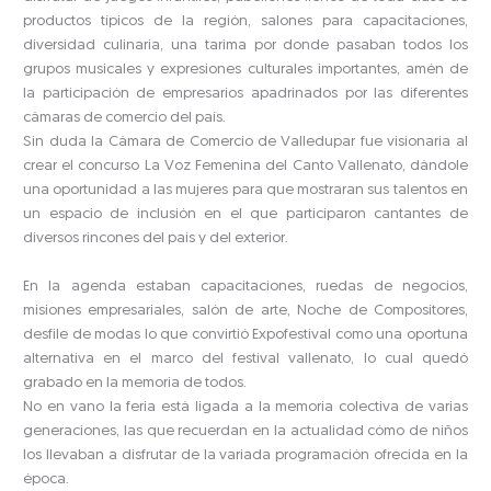
productos típicos de la región, salones para capacitaciones,
diversidad culinaria, una tarima por donde pasaban todos los
grupos musicales y expresiones culturales importantes, amén de
la participación de empresarios apadrinados por las diferentes
cámaras de comercio del país.
Sin duda la Cámara de Comercio de Valledupar fue visionaria al
crear el concurso La Voz Femenina del Canto Vallenato, dándole
una oportunidad a las mujeres para que mostraran sus talentos en
un espacio de inclusión en el que participaron cantantes de
diversos rincones del país y del exterior.
En la agenda estaban capacitaciones, ruedas de negocios,
misiones empresariales, salón de arte, Noche de Compositores,
desfile de modas lo que convirtió Expofestival como una oportuna
alternativa en el marco del festival vallenato, lo cual quedó
grabado en la memoria de todos.
No en vano la feria está ligada a la memoria colectiva de varias
generaciones, las que recuerdan en la actualidad cómo de niños
los llevaban a disfrutar de la variada programación ofrecida en la
época.