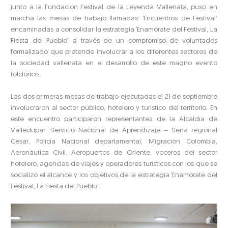
junto a la Fundación Festival de la Leyenda Vallenata, puso en
marcha las mesas de trabajo llamadas: ‘Encuentros de Festival’
encaminadas a consolidar la estrategia ‘Enamórate del Festival, La
Fiesta del Pueblo’ a través de un compromiso de voluntades
formalizado que pretende involucrar a los diferentes sectores de
la sociedad vallenata en el desarrollo de este magno evento
folclórico.
Las dos primeras mesas de trabajo ejecutadas el 21 de septiembre
involucraron al sector público, hotelero y turístico del territorio. En
este encuentro participaron representantes de la Alcaldía de
Valledupar, Servicio Nacional de Aprendizaje – Sena regional
Cesar, Policía Nacional departamental, Migración Colombia,
Aeronáutica Civil, Aeropuertos de Oriente, voceros del sector
hotelero, agencias de viajes y operadores turísticos con los que se
socializó el alcance y los objetivos de la estrategia ‘Enamórate del
Festival, La Fiesta del Pueblo’.