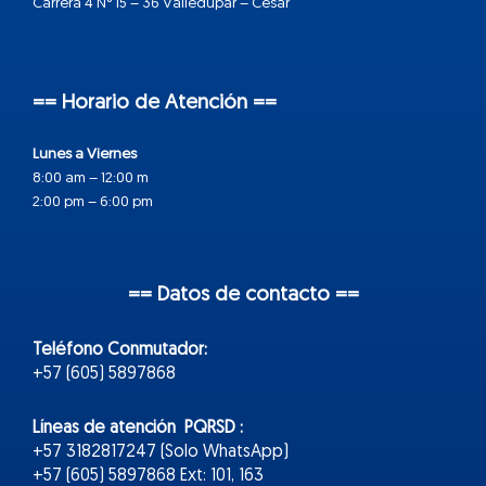
Carrera 4 N° 15 – 36 Valledupar – Cesar
== Horario de Atención ==
Lunes a Viernes
8:00 am – 12:00 m
2:00 pm – 6:00 pm
== Datos de contacto ==
Teléfono Conmutador:
+57 (605) 5897868
Líneas de atención PQRSD :
+57 3182817247 (Solo WhatsApp)
+57 (605) 5897868 Ext: 101, 163