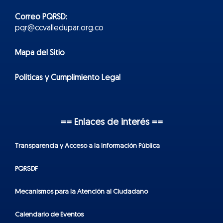
Correo PQRSD:
pqr@ccvalledupar.org.co
Mapa del Sitio
Políticas y Cumplimiento Legal
== Enlaces de interés ==
Transparencia y Acceso a la Información Pública
PQRSDF
Mecanismos para la Atención al Ciudadano
Calendario de Eventos