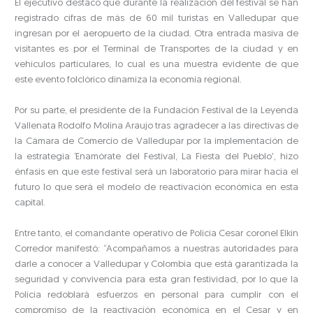
El ejecutivo destacó que durante la realización del festival se han
registrado cifras de más de 60 mil turistas en Valledupar que
ingresan por el aeropuerto de la ciudad. Otra entrada masiva de
visitantes es por el Terminal de Transportes de la ciudad y en
vehículos particulares, lo cual es una muestra evidente de que
este evento folclórico dinamiza la economía regional.
Por su parte, el presidente de la Fundación Festival de la Leyenda
Vallenata Rodolfo Molina Araujo tras agradecer a las directivas de
la Cámara de Comercio de Valledupar por la implementación de
la estrategia ‘Enamórate del Festival, La Fiesta del Pueblo’, hizo
énfasis en que este festival será un laboratorio para mirar hacia el
futuro lo que será el modelo de reactivación económica en esta
capital.
Entre tanto, el comandante operativo de Policía Cesar coronel Elkin
Corredor manifestó: “Acompañamos a nuestras autoridades para
darle a conocer a Valledupar y Colombia que está garantizada la
seguridad y convivencia para esta gran festividad, por lo que la
Policía redoblará esfuerzos en personal para cumplir con el
compromiso de la reactivación económica en el Cesar y en