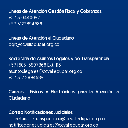
Líneas de Atención Gestión Fiscal y Cobranzas:
+57 3104400971
+57 3122894689
Líneas de Atención al Ciudadano
pqr@ccvalledupar.org.co
Secretaría de Asuntos Legales y de Transparencia
+57 (605) 5897868 Ext. 116
asuntoslegales@ccvalledupar.org.co
+57 312 2894689
Canales Físicos y
Electr
ónicos
para la Atención al
Ciudadano
Correo Notificaciones Judiciales:
secretariadetransparencia@ccvalledupar.org.co
notificacionesjudiciales@ccvalledupar.org.co