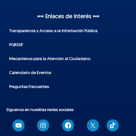
== Enlaces de interés ==
Transparencia y Acceso a la Información Pública
PQRSDF
Mecanismos para la Atención al Ciudadano
Calendario de Eventos
Preguntas Frecuentes
Síguenos en nuestras redes sociales
T
i
k