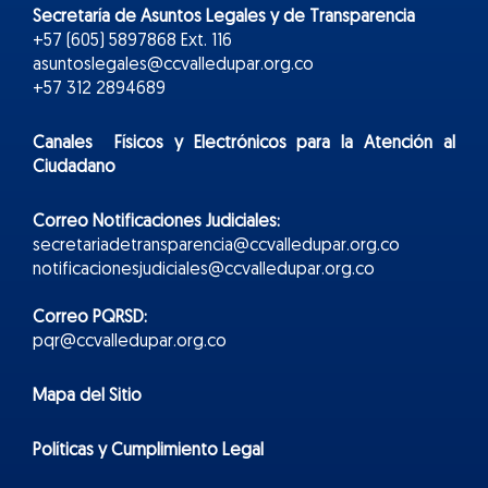
Secretaría de Asuntos Legales y de Transparencia
+57 (605) 5897868 Ext. 116
asuntoslegales@ccvalledupar.org.co
+57 312 2894689
Canales Físicos y
Electr
ónicos
para la Atención al
Ciudadano
Correo Notificaciones Judiciales:
secretariadetransparencia@ccvalledupar.org.co
notificacionesjudiciales@ccvalledupar.org.co
Correo PQRSD:
pqr@ccvalledupar.org.co
Mapa del Sitio
Políticas y Cumplimiento Legal