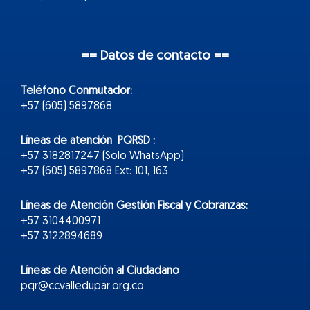
== Datos de contacto ==
Teléfono Conmutador:
+57 (605) 5897868
Líneas de atención PQRSD :
+57 3182817247 (Solo WhatsApp)
+57 (605) 5897868 Ext: 101, 163
Líneas de Atención Gestión Fiscal y Cobranzas:
+57 3104400971
+57 3122894689
Líneas de Atención al Ciudadano
pqr@ccvalledupar.org.co