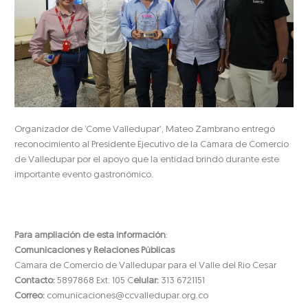
Organizador de ‘Come Valledupar’, Mateo Zambrano entregó
reconocimiento al Presidente Ejecutivo de la Cámara de Comercio
de Valledupar por el apoyo que la entidad brindó durante este
importante evento gastronómico.
Para ampliación de esta información
:
Comunicaciones y Relaciones Públicas
Cámara de Comercio de Valledupar para el Valle del Río Cesar
Contacto:
5897868 Ext. 105 C
elular:
313 6721151
Correo:
comunicaciones@ccvalledupar.org.co