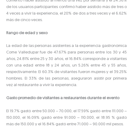
comentó haber asistido al menos una vez por semana y el 24.36%
de los usuarios participantes confirmó haber asistido más de tres o
4 veces a vivir la experiencia, el 20% de dos a tres veces y el 6.62%
más de cinco veces.
Rango de edad y sexo
La edad de las personas asistentes a la experiencia gastronómica
Come Valledupar fue de 47.67% para personas entre los 30 y 45
años, 24.81% entre 25 y 30 años, el 16.84% corresponde a visitantes
con una edad entre 18 y 24 años, un 5.26% entre 45 y 55 años,
respectivamente. El 60.3% de visitantes fueron mujeres y el 39.25%
hombres. El 33% de las personas, aseguraron asistir por primera
vez al restaurante a vivir la experiencia.
Gasto promedio de visitantes a restaurantes durante el evento
El 19.7% gastó entre 50.000 – 70.000, el 17.59% gastó entre 111.000 –
150.000, el 16.09% gastó entre 91.000 – 110.000, el 18.95 % gastó
más de 150.000 y el 16.84% gastó entre 71.000 – 90.000 mil pesos.