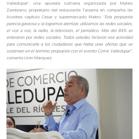
Valledupar’; una apuesta culinaria organizada por Mateo
Zambrano, propietario del restaurante Taisama en compañía de
Acodres capitulo Cesar y supermercado Makro: “
Esta propuesta
parecía gaseosa y la logramos aterrizar, utilizamos las redes sociales,
el voz a voz, la radio, la televisión, el periódico. Más del 84% se
enteraron por redes sociales. Todos ustedes hicieron esa actividad
para comunicarle a los ciudadanos que había unas ofertas que se
sostenían en el término propuesto con el evento Come Valledupar”,
comentó Urón Márquez.