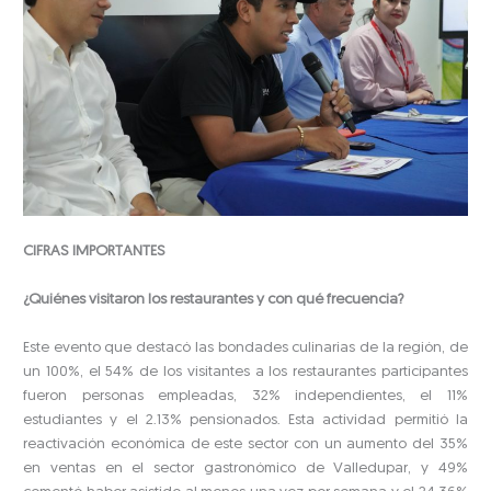
CIFRAS IMPORTANTES
¿Quiénes visitaron los restaurantes y con qué frecuencia?
Este evento que destacó las bondades culinarias de la región, de
un 100%, el 54% de los visitantes a los restaurantes participantes
fueron personas empleadas, 32% independientes, el 11%
estudiantes y el 2.13% pensionados. Esta actividad permitió la
reactivación económica de este sector con un aumento del 35%
en ventas en el sector gastronómico de Valledupar, y 49%