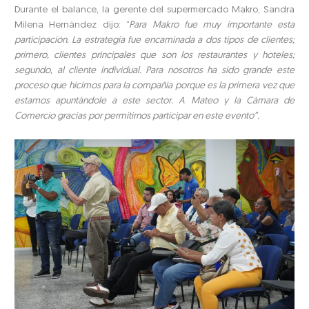
Durante el balance, la gerente del supermercado Makro, Sandra
Milena Hernández dijo: “
Para Makro fue muy importante esta
participación. La estrategia fue encaminada a dos tipos de clientes;
primero, clientes principales que son los restaurantes y hoteles;
segundo, al cliente individual. Para nosotros ha sido grande este
proceso que hicimos para la compañía porque es la primera vez que
estamos apuntándole a este sector. A Mateo y la Cámara de
Comercio gracias por permitirnos participar en este evento”.