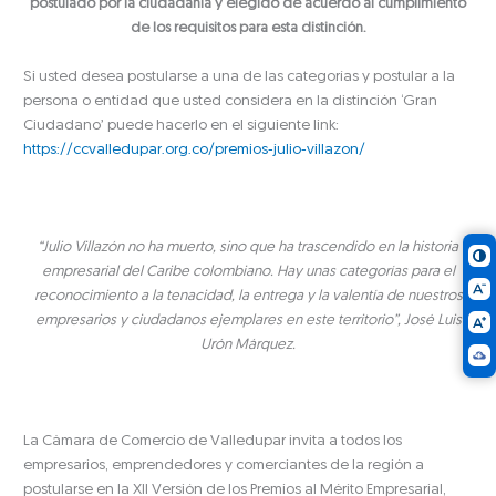
postulado por la ciudadanía y elegido de acuerdo al cumplimiento
de los requisitos para esta distinción.
Si usted desea postularse a una de las categorías y postular a la
persona o entidad que usted considera en la distinción ‘Gran
Ciudadano’ puede hacerlo en el siguiente link:
https://ccvalledupar.org.co/premios-julio-villazon/
“
Julio Villazón no ha muerto, sino que ha trascendido en la historia
empresarial del Caribe colombiano. Hay unas categorías para el
reconocimiento a la tenacidad, la entrega y la valentía de nuestros
empresarios y ciudadanos ejemplares en este territorio”, José Luis
Urón Márquez.
La Cámara de Comercio de Valledupar invita a todos los
empresarios, emprendedores y comerciantes de la región a
postularse en la XII Versión de los Premios al Mérito Empresarial,