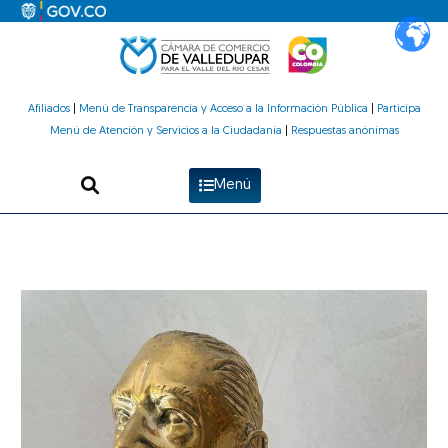
Ir
al
contenido
Afiliados
|
Menú de Transparencia y Acceso a la Información Pública
|
Participa
Menú de Atención y Servicios a la Ciudadanía
|
Respuestas anónimas
Menú