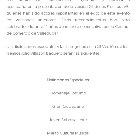
Los medios de comunicación regionales y nacionales
acompañaron la presentación de la versión XII de los Premios JVB,
quienes han sido actores importantes en el éxito de este evento
en versiones anteriores. Estos reconocimientos han sido
celebrados durante 12 años de manera consecutiva por la Cámara
de Comercio de Valledupar.
Las distinciones especiales y las categorías en la XII Versión de los
Premios Julio Villazón Baquero serán las siguientes:
Distinciones Especiales:
Homenaje Póstumo
Gran Ciudadano
Joven Sobresaliente
Mérito Cultural Musical