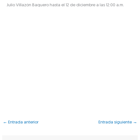
Julio Villazón Baquero hasta el 12 de diciembre a las 12:00 a.m.
←
Entrada anterior
Entrada siguiente
→