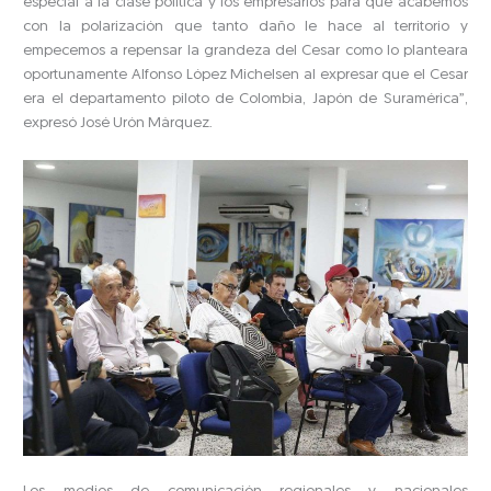
especial a la clase política y los empresarios para que acabemos
con la polarización que tanto daño le hace al territorio y
empecemos a repensar la grandeza del Cesar como lo planteara
oportunamente Alfonso López Michelsen al expresar que el Cesar
era el departamento piloto de Colombia, Japón de Suramérica”,
expresó José Urón Márquez.