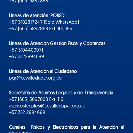
+57 (605) 5897868
Líneas de atención PQRSD :
+57 3182817247 (Solo WhatsApp)
+57 (605) 5897868 Ext: 101, 163
Líneas de Atención Gestión Fiscal y Cobranzas:
+57 3104400971
+57 3122894689
Líneas de Atención al Ciudadano
pqr@ccvalledupar.org.co
Secretaría de Asuntos Legales y de Transparencia
+57 (605) 5897868 Ext. 116
asuntoslegales@ccvalledupar.org.co
+57 312 2894689
Canales Físicos y
Electr
ónicos
para la Atención al