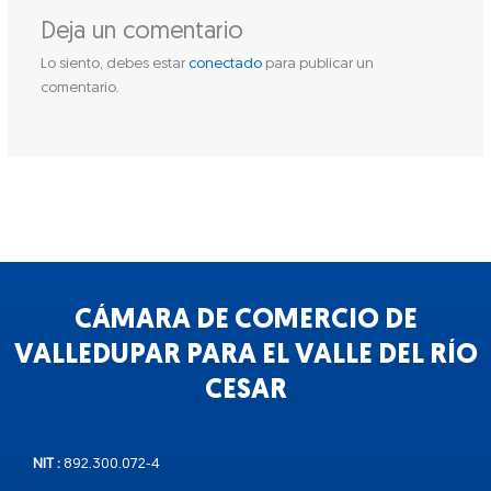
Deja un comentario
Lo siento, debes estar
conectado
para publicar un
comentario.
CÁMARA DE COMERCIO DE
VALLEDUPAR PARA EL VALLE DEL RÍO
CESAR
NIT :
892.300.072-4