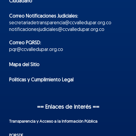
Ciudadano
Correo Notificaciones Judiciales:
secretariadetransparencia@ccvalledupar.org.co
notificacionesjudiciales@ccvalledupar.org.co
Correo PQRSD:
pqr@ccvalledupar.org.co
Mapa del Sitio
Políticas y Cumplimiento Legal
== Enlaces de interés ==
Transparencia y Acceso a la Información Pública
PQRSDF