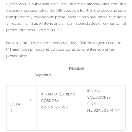
Ojeda con la suplencia de Sixto Eduardo Barbosa Arias con una
votación representativa de 388 votos de los 413. El proceso ha sido
transparente y reconocido por la inspección y vigilancia que llevó
a cabo la Superintendencia de Sociedades», comentó el
presidente ejecutivo de la CCV.
Para la Junta Directiva del periodo 2022-2026, se eligieron cuatro
(4) miembros principales con sus correspondientes suplentes
personales:
Principal
Suplente
IDEAS &
AFRANIO RESTREPO
SOLUCIONES
1
CÓRDOBA
S.A.S.
LISTA
c.c. No. 125.698
Nit. 824.003.744-4
1