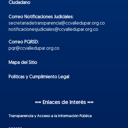
Ciudadano
Correo Notificaciones Judiciales:
secretariadetransparencia@ccvalledupar.org.co
notificacionesjudiciales@ccvalledupar.org.co
Correo PQRSD:
pqr@ccvalledupar.org.co
Mapa del Sitio
Políticas y Cumplimiento Legal
== Enlaces de interés ==
Transparencia y Acceso a la Información Pública