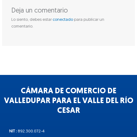
Deja un comentario
Lo siento, debes estar
conectado
para publicar un
comentario.
CÁMARA DE COMERCIO DE
VALLEDUPAR PARA EL VALLE DEL RÍO
CESAR
NIT :
892.300.072-4