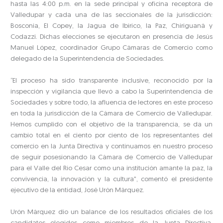
hasta las 4:00 p.m. en la sede principal y oficina receptora de
Valledupar y cada una de las seccionales de la jurisdicción:
Bosconia, El Copey, la Jagua de Ibirico, la Paz, Chiriguaná y
Codazzi. Dichas elecciones se ejecutaron en presencia de Jesús
Manuel López, coordinador Grupo Cámaras de Comercio como
delegado de la Superintendencia de Sociedades.
“El proceso ha sido transparente inclusive, reconocido por la
inspección y vigilancia que llevó a cabo la Superintendencia de
Sociedades y sobre todo, la afluencia de lectores en este proceso
en toda la jurisdicción de la Cámara de Comercio de Valledupar.
Hemos cumplido con el objetivo de la transparencia, se da un
cambio total en el ciento por ciento de los representantes del
comercio en la Junta Directiva y continuamos en nuestro proceso
de seguir posesionando la Cámara de Comercio de Valledupar
para el Valle del Río Cesar como una institución amante la paz, la
convivencia, la innovación y la cultura”, comentó el presidente
ejecutivo de la entidad, José Urón Márquez.
Urón Márquez dio un balance de los resultados oficiales de los