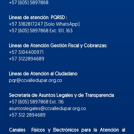
+57 (605) 5897868
Líneas de atención PQRSD :
+57 3182817247 (Solo WhatsApp)
+57 (605) 5897868 Ext: 101, 163
Líneas de Atención Gestión Fiscal y Cobranzas:
+57 3104400971
+57 3122894689
Líneas de Atención al Ciudadano
pqr@ccvalledupar.org.co
Secretaría de Asuntos Legales y de Transparencia
+57 (605) 5897868 Ext. 116
asuntoslegales@ccvalledupar.org.co
+57 312 2894689
Canales Físicos y
Electr
ónicos
para la Atención al