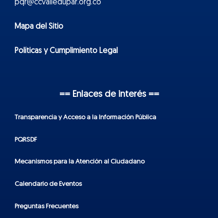
pqr@ccvalledupar.org.co
Mapa del Sitio
Políticas y Cumplimiento Legal
== Enlaces de interés ==
Transparencia y Acceso a la Información Pública
PQRSDF
Mecanismos para la Atención al Ciudadano
Calendario de Eventos
Preguntas Frecuentes