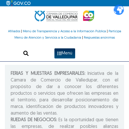
Ir
al
contenido
Afiliados
|
Menú de Transparencia y Acceso a la Información Pública
|
Participa
Menú de Atención y Servicios a la Ciudadanía
|
Respuestas anónimas
Menú
FERIAS Y MUESTRAS EMPRESARIALES:
Iniciativa de la
Cámara de Comercio de Valledupar, con el
propósito de dar a conocer los diferentes
productos o servicios que ofrecen las empresas en
el territorio, para desarrollar posicionamiento de
marca, identificación de productos innovadores y
aumento de las ventas.
RUEDAS DE NEGOCIOS:
Es la oportunidad que tienen
las empresas, de realizar posibles alianzas