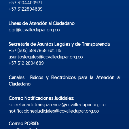
+57 3104400971
+57 3122894689
Líneas de Atención al Ciudadano
pqr@ccvalledupar.org.co
Secretaría de Asuntos Legales y de Transparencia
+57 (605) 5897868 Ext. 116
asuntoslegales@ccvalledupar.org.co
+57 312 2894689
Canales Físicos y
Electr
ónicos
para la Atención al
Ciudadano
Correo Notificaciones Judiciales:
secretariadetransparencia@ccvalledupar.org.co
notificacionesjudiciales@ccvalledupar.org.co
Correo PQRSD: