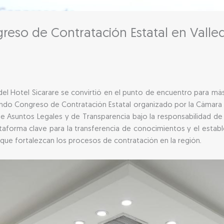
reso de Contratación Estatal en Vall
 del Hotel Sicarare se convirtió en el punto de encuentro para má
gundo Congreso de Contratación Estatal organizado por la Cámara 
 de Asuntos Legales y de Transparencia bajo la responsabilidad de
taforma clave para la transferencia de conocimientos y el establ
ue fortalezcan los procesos de contratación en la región.