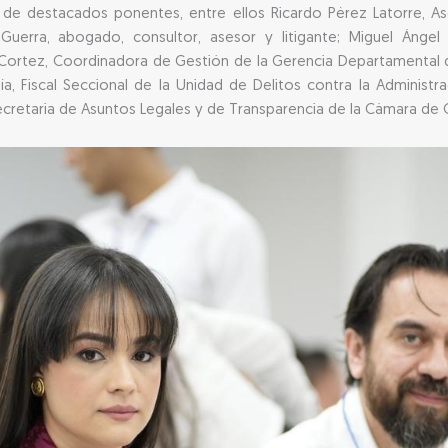
 de destacados ponentes, entre ellos Ricardo Pérez Latorre, As
uerra, abogado, consultor, asesor y litigante; Miguel Ángel
 Cortez, Coordinadora de Gestión de la Gerencia Departamental d
a, Fiscal Seccional de la Unidad de Delitos contra la Administra
ecretaria de Asuntos Legales y de Transparencia de la Cámara de