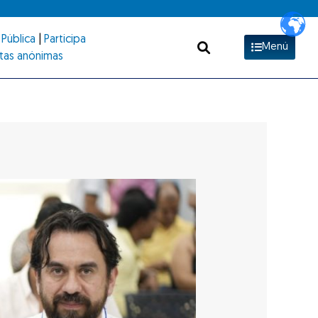
Pública
|
Participa
Menú
tas anónimas