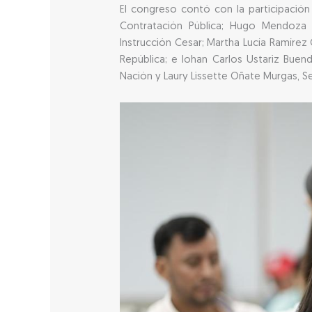
El congreso contó con la participación
Contratación Pública; Hugo Mendoza G
Instrucción Cesar; Martha Lucía Ramírez
República; e Iohan Carlos Ustariz Buendí
Nación y Laury Lissette Oñate Murgas, S