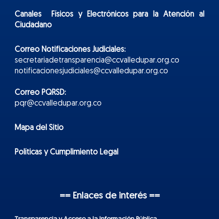
Canales Físicos y
Electr
ónicos
para la Atención al
Ciudadano
Correo Notificaciones Judiciales:
secretariadetransparencia@ccvalledupar.org.co
notificacionesjudiciales@ccvalledupar.org.co
Correo PQRSD:
pqr@ccvalledupar.org.co
Mapa del Sitio
Políticas y Cumplimiento Legal
== Enlaces de interés ==