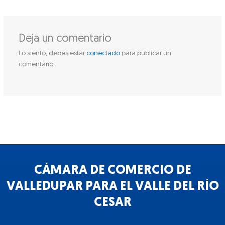
Deja un comentario
Lo siento, debes estar
conectado
para publicar un
comentario.
CÁMARA DE COMERCIO DE
VALLEDUPAR PARA EL VALLE DEL RÍO
CESAR