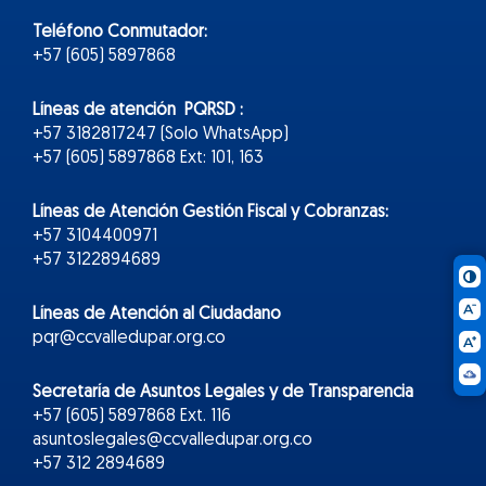
Teléfono Conmutador:
+57 (605) 5897868
Líneas de atención PQRSD :
+57 3182817247 (Solo WhatsApp)
+57 (605) 5897868 Ext: 101, 163
Líneas de Atención Gestión Fiscal y Cobranzas:
+57 3104400971
+57 3122894689
Líneas de Atención al Ciudadano
pqr@ccvalledupar.org.co
Secretaría de Asuntos Legales y de Transparencia
+57 (605) 5897868 Ext. 116
asuntoslegales@ccvalledupar.org.co
+57 312 2894689