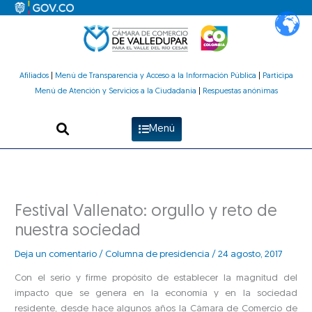
Ir
al
contenido
Afiliados
|
Menú de Transparencia y Acceso a la Información Pública
|
Participa
Menú de Atención y Servicios a la Ciudadanía
|
Respuestas anónimas
Menú
Festival Vallenato: orgullo y reto de
nuestra sociedad
Deja un comentario
/
Columna de presidencia
/
24 agosto, 2017
Con el serio y firme propósito de establecer la magnitud del
impacto que se genera en la economía y en la sociedad
residente, desde hace algunos años la Cámara de Comercio de