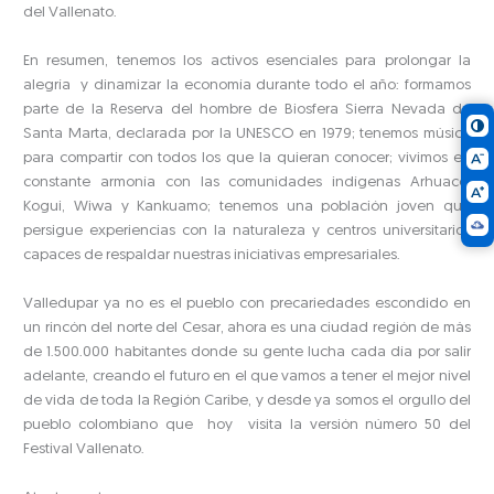
del Vallenato.
En resumen, tenemos los activos esenciales para prolongar la
alegría y dinamizar la economía durante todo el año: formamos
parte de la Reserva del hombre de Biosfera Sierra Nevada de
Santa Marta, declarada por la UNESCO en 1979; tenemos música
para compartir con todos los que la quieran conocer; vivimos en
constante armonía con las comunidades indígenas Arhuaco,
Kogui, Wiwa y Kankuamo; tenemos una población joven que
persigue experiencias con la naturaleza y centros universitarios
capaces de respaldar nuestras iniciativas empresariales.
Valledupar ya no es el pueblo con precariedades escondido en
un rincón del norte del Cesar, ahora es una ciudad región de más
de 1.500.000 habitantes donde su gente lucha cada día por salir
adelante, creando el futuro en el que vamos a tener el mejor nivel
de vida de toda la Región Caribe, y desde ya somos el orgullo del
pueblo colombiano que hoy visita la versión número 50 del
Festival Vallenato.