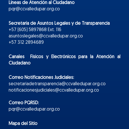
Líneas de Atención al Ciudadano
pqr@ccvalledupar.org.co
Secretaría de Asuntos Legales y de Transparencia
+57 (605) 5897868 Ext. 116
asuntoslegales@ccvalledupar.org.co
+57 312 2894689
Canales Físicos y
Electr
ónicos
para la Atención al
Ciudadano
Correo Notificaciones Judiciales:
secretariadetransparencia@ccvalledupar.org.co
notificacionesjudiciales@ccvalledupar.org.co
Correo PQRSD:
pqr@ccvalledupar.org.co
Mapa del Sitio