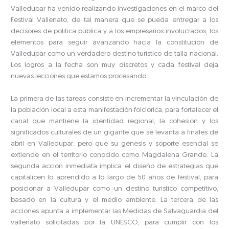
Valledupar ha venido realizando investigaciones en el marco del
Festival Vallenato, de tal manera que se pueda entregar a los
decisores de política pública y a los empresarios involucrados, los
elementos para seguir avanzando hacia la constitución de
Valledupar como un verdadero destino turístico de talla nacional.
Los logros a la fecha son muy discretos y cada festival deja
nuevas lecciones que estamos procesando.
La primera de las tareas consiste en incrementar la vinculación de
la población local a esta manifestación folclórica, para fortalecer el
canal que mantiene la identidad regional, la cohesión y los
significados culturales de un gigante que se levanta a finales de
abril en Valledupar, pero que su génesis y soporte esencial se
extiende en el territorio conocido como Magdalena Grande. La
segunda acción inmediata implica el diseño de estrategias que
capitalicen lo aprendido a lo largo de 50 años de festival, para
posicionar a Valledupar como un destino turístico competitivo,
basado en la cultura y el medio ambiente. La tercera de las
acciones apunta a implementar las Medidas de Salvaguardia del
vallenato solicitadas por la UNESCO, para cumplir con los