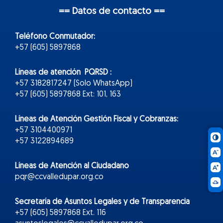
== Datos de contacto ==
Teléfono Conmutador:
+57 (605) 5897868
Líneas de atención PQRSD :
+57 3182817247 (Solo WhatsApp)
+57 (605) 5897868 Ext: 101, 163
Líneas de Atención Gestión Fiscal y Cobranzas:
+57 3104400971
+57 3122894689
Líneas de Atención al Ciudadano
pqr@ccvalledupar.org.co
Secretaría de Asuntos Legales y de Transparencia
+57 (605) 5897868 Ext. 116