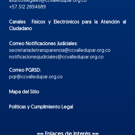
asuntoslegales@ccvalledupar.org.co
+57 312 2894689
Canales Físicos y
Electr
ónicos
para la Atención al
Ciudadano
Correo Notificaciones Judiciales:
secretariadetransparencia@ccvalledupar.org.co
notificacionesjudiciales@ccvalledupar.org.co
Correo PQRSD:
pqr@ccvalledupar.org.co
Mapa del Sitio
Políticas y Cumplimiento Legal
== Enlaces de interés ==