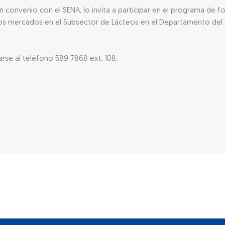
convenio con el SENA, lo invita a participar en el programa de f
vos mercados en el Subsector de Lácteos en el Departamento del C
se al teléfono 589 7868 ext. 108.