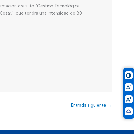
ormación gratuito ”Gestión Tecnológica
esar.”, que tendrá una intensidad de 80
Entrada siguiente
→