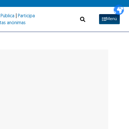
Pública
|
Participa
Menú
tas anónimas