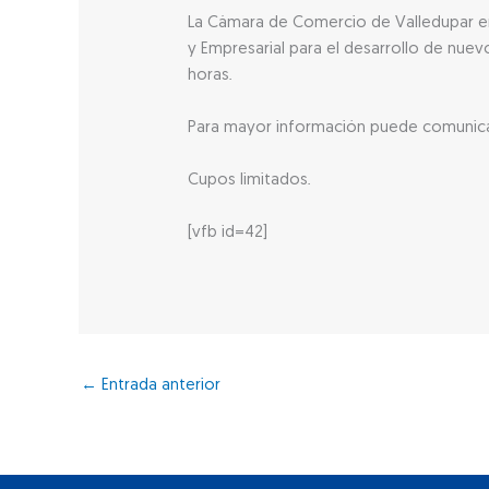
La Cámara de Comercio de Valledupar en 
y Empresarial para el desarrollo de nue
horas.
Para mayor información puede comunicar
Cupos limitados.
[vfb id=42]
←
Entrada anterior