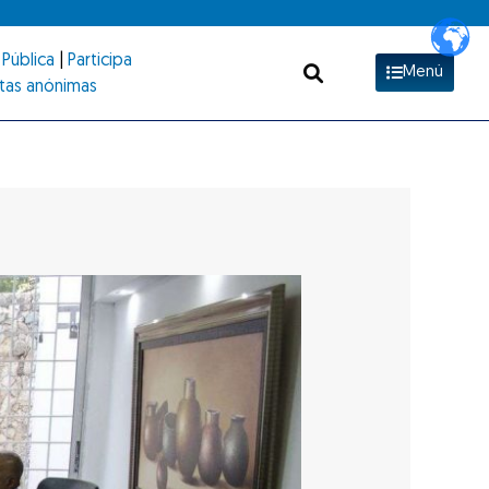
Pública
|
Participa
Menú
tas anónimas