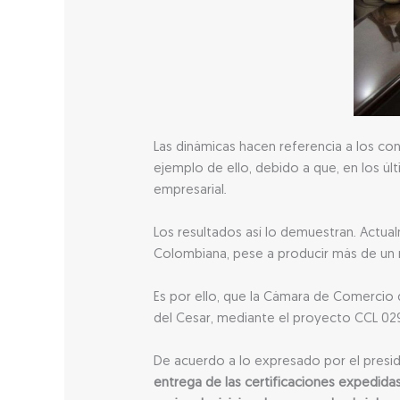
Las dinámicas hacen referencia a los con
ejemplo de ello, debido a que, en los ú
empresarial.
Los resultados así lo demuestran. Actual
Colombiana, pese a producir más de un mi
Es por ello, que la Cámara de Comercio d
del Cesar, mediante el proyecto CCL 029
De acuerdo a lo expresado por el presi
entrega de las certificaciones expedida