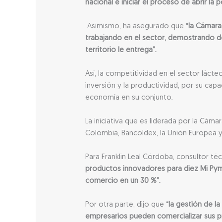
nacional e iniciar el proceso de abrir la
Asimismo, ha asegurado que
“la Cámara 
trabajando en el sector, demostrando d
territorio le entrega”.
Así, la competitividad en el sector lác
inversión y la productividad, por su cap
economía en su conjunto.
La iniciativa que es liderada por la Cám
Colombia, Bancoldex, la Unión Europea y 
Para Franklin Leal Córdoba, consultor té
productos innovadores para diez Mi Pym
comercio en un 30 %”.
Por otra parte, dijo que
“la gestión de l
empresarios pueden comercializar sus pr