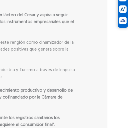
lácteo del Cesar y aspira a seguir
os instrumentos empresariales que el
de este renglón como dinamizador de la
idades positivas que genera sobre la
ndustria y Turismo a través de Innpulsa
s.
lecimiento
productivo y desarrollo de
y cofinanciado por la Cámara de
te los registros sanitarios los
quiere el consumidor final”.