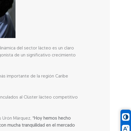
inámica del sector lácteo es un claro
onista de un significativo crecimiento
 más importante de la región Caribe
inculados al Clúster lácteo competitivo
is Urón Márquez,
“Hoy hemos hecho
 con mucha tranquilidad en el mercado