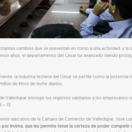
stantes cambios que se presentan en torno a una actividad, y la d
ltimos años, el departamento del Cesar ha avanzado siendo protag
mente, la industria lechera del Cesar se perfila como la potencia
llón de litros de leche diarios.
e Valledupar entregó los registros sanitarios a los empresarios v
 – 13.
dente ejecutivo de la Cámara de Comercio de Valledupar, José Lu
s por Invima, que les permite tener la certeza de poder competir