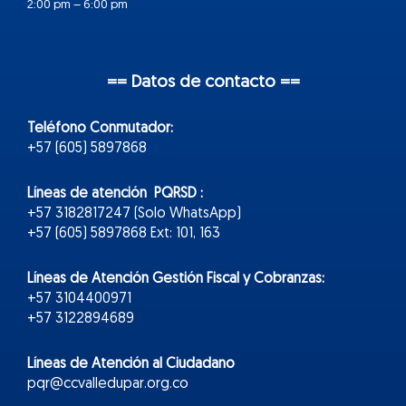
2:00 pm – 6:00 pm
== Datos de contacto ==
Teléfono Conmutador:
+57 (605) 5897868
Líneas de atención PQRSD :
+57 3182817247 (Solo WhatsApp)
+57 (605) 5897868 Ext: 101, 163
Líneas de Atención Gestión Fiscal y Cobranzas:
+57 3104400971
+57 3122894689
Líneas de Atención al Ciudadano
pqr@ccvalledupar.org.co