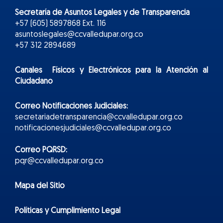
Secretaría de Asuntos Legales y de Transparencia
+57 (605) 5897868 Ext. 116
asuntoslegales@ccvalledupar.org.co
+57 312 2894689
Canales Físicos y
Electr
ónicos
para la Atención al
Ciudadano
Correo Notificaciones Judiciales:
secretariadetransparencia@ccvalledupar.org.co
notificacionesjudiciales@ccvalledupar.org.co
Correo PQRSD:
pqr@ccvalledupar.org.co
Mapa del Sitio
Políticas y Cumplimiento Legal