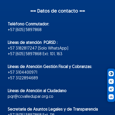
== Datos de contacto ==
Teléfono Conmutador:
+57 (605) 5897868
Líneas de atención PQRSD :
+57 3182817247 (Solo WhatsApp)
+57 (605) 5897868 Ext: 101, 163
Líneas de Atención Gestión Fiscal y Cobranzas:
+57 3104400971
+57 3122894689
Líneas de Atención al Ciudadano
pqr@ccvalledupar.org.co
Secretaría de Asuntos Legales y de Transparencia