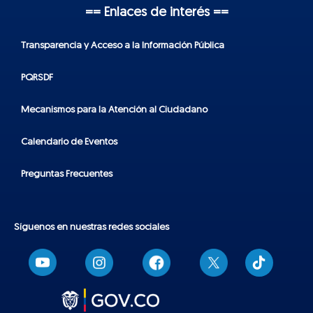
== Enlaces de interés ==
Transparencia y Acceso a la Información Pública
PQRSDF
Mecanismos para la Atención al Ciudadano
Calendario de Eventos
Preguntas Frecuentes
Síguenos en nuestras redes sociales
T
i
k
t
o