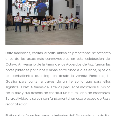
Entre mariposas, casitas, arcoíris, animales y montañas; se presentó
unos de los actos más conmovedores en esta celebración del
Octavo Aniversario de la Firma de los Acuerdos de Paz, fueron las
obras pintadas por niños y niñas entre cinco a diez años, hijos de
ex combatientes que llegaron desde la vereda Pondores, La
Guajira para contar a través de un lienzo lo que para ellos
significa la Paz. A través del arte los pequeños mostraron su visión
de la paz y sus deseos de construir un futuro lleno de esperanza.
Su creatividad y su voz son fundamental en este proceso de Paz y
reconciliación.
El día culminó con los agradecimientos del Vicepresidente de Paz