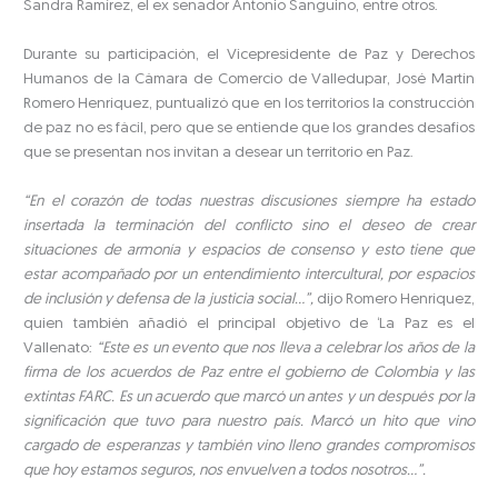
Sandra Ramírez, el ex senador Antonio Sanguino, entre otros.
Durante su participación, el Vicepresidente de Paz y Derechos
Humanos de la Cámara de Comercio de Valledupar, José Martín
Romero Henríquez, puntualizó que en los territorios la construcción
de paz no es fácil, pero que se entiende que los grandes desafíos
que se presentan nos invitan a desear un territorio en Paz.
“En el corazón de todas nuestras discusiones siempre ha estado
insertada la terminación del conflicto sino el deseo de crear
situaciones de armonía y espacios de consenso y esto tiene que
estar acompañado por un entendimiento intercultural, por espacios
de inclusión y defensa de la justicia social…”,
dijo Romero Henríquez,
quien también añadió el principal objetivo de ‘La Paz es el
Vallenato:
“Este es un evento que nos lleva a celebrar los años de la
firma de los acuerdos de Paz entre el gobierno de Colombia y las
extintas FARC. Es un acuerdo que marcó un antes y un después por la
significación que tuvo para nuestro país. Marcó un hito que vino
cargado de esperanzas y también vino lleno grandes compromisos
que hoy estamos seguros, nos envuelven a todos nosotros…”.