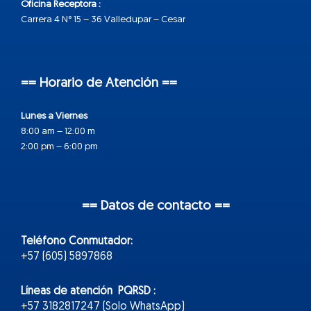
Oficina Receptora :
Carrera 4 N° 15 – 36 Valledupar – Cesar
== Horario de Atención ==
Lunes a Viernes
8:00 am – 12:00 m
2:00 pm – 6:00 pm
== Datos de contacto ==
Teléfono Conmutador:
+57 (605) 5897868
Líneas de atención PQRSD :
+57 3182817247 (Solo WhatsApp)