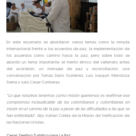
En este escenario se abordaron varios temas como la mirada
internacional frente a los acuerdos de paz, la implementación de
los acuerdos como camino hacia la paz, pero sobre todo se
abordó un tema importante: el mérito étnico del vallenato antes
del acordeón, un mensaje de paz y reconciliación; una
conversación por Tomás Darío Gutiérrez, Luis Joaquín Mendoza
Sierra y Julio Cesar Contreras.
“Lo que nosotros tenemos como misión queremos es reafirmar ese
compromiso inclaudicable de los colombianos y colombianas en
insistir en el camino de la paz a pesar de las dificultades a las que se
han enfrentado
”, dijo Adrián Colela de la Misión de Verificación de
las Naciones Unidas.
Cesar: Destino Turístico para La Paz