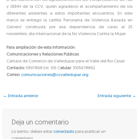
y DDHH de la CCV, quien agradeció el acompañamiento de los
diferentes asistentes a estos importantes encuentros. En este
marco se entregó la cartilla ‘Panorama de Violencia Basada en
Género’ construida por esa dependencia de caras al 25
noviembre, día internacional de la No Violencia Contra la Mujer.
Para ampliación de esta información
:
Comunicaciones y Relaciones Públicas
Cámara de Comercio de Valledupar para el Valle del Río Cesar
Contacto:
5897868 Ext. 105 C
elular:
3105678862
Correo:
comunicaciones@ccvalledupar.org
←
Entrada anterior
Entrada siguiente
→
Deja un comentario
Lo siento, debes estar
conectado
para publicar un
comentario.