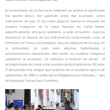
En el escenario de ‘La Paz es el Vallenato’ se analizó el significado
del aporte étnico del vallenato antes del acordeón, como
instrumento de paz. Es así como algunos hermanos mayores de
pueblos indígenas de la Sierra Nevada de Santa Marta,
específicamente arhuacos asistieron a este encuentro. Algunos
explicaron la historia de sus instrumentos tradicionales como el
Chimboro, el Charu y la maraquita, que son algunos de los que, en
la actualidad, se usan para algunas festividades y
acontecimientos importantes. Mas tarde, los pueblos indígenas
adoptaron el acordeón, “el vallenato lo hicieron las etnias”.
“El
acordeón tiene de3 estar entre nosotros aproximadamente 150 años.
El documento más antiguo que tenemos de un acordeón aquí es de
septiembre de 1.880 a orillas del río Magdalena por Gamarra…”,
dijo
el historiador Tomás Darío Gutiérrez.