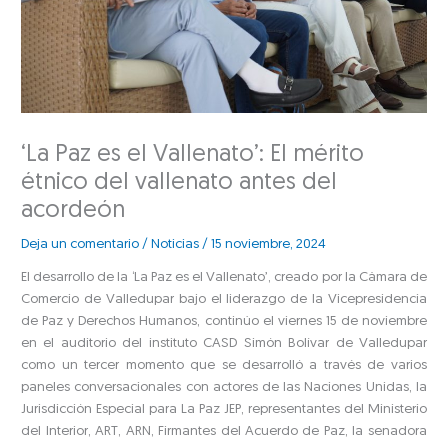
‘La Paz es el Vallenato’: El mérito
étnico del vallenato antes del
acordeón
Deja un comentario
/
Noticias
/
15 noviembre, 2024
El desarrollo de la ‘La Paz es el Vallenato’, creado por la Cámara de
Comercio de Valledupar bajo el liderazgo de la Vicepresidencia
de Paz y Derechos Humanos, continúo el viernes 15 de noviembre
en el auditorio del instituto CASD Simón Bolívar de Valledupar
como un tercer momento que se desarrolló a través de varios
paneles conversacionales con actores de las Naciones Unidas, la
Jurisdicción Especial para La Paz JEP, representantes del Ministerio
del Interior, ART, ARN, Firmantes del Acuerdo de Paz, la senadora