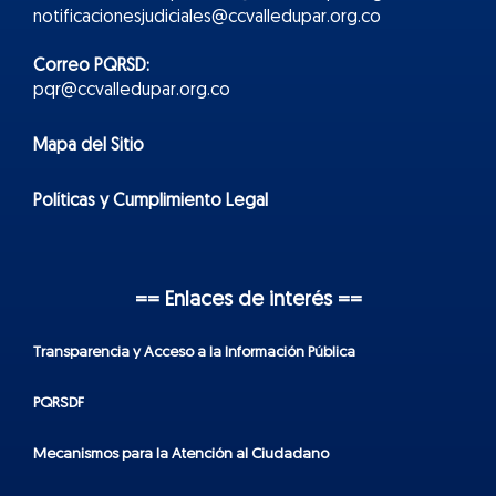
notificacionesjudiciales@ccvalledupar.org.co
Correo PQRSD:
pqr@ccvalledupar.org.co
Mapa del Sitio
Políticas y Cumplimiento Legal
== Enlaces de interés ==
Transparencia y Acceso a la Información Pública
PQRSDF
Mecanismos para la Atención al Ciudadano