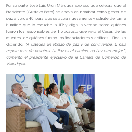
Por su parte, José Luis Urón Márquez expresó que celebra que el
Presidente (Gustavo Petro) se atreva en nombrar como gestor de
paz a ‘Jorge 40’ para que se acoja nuevamente y solicite de forma
humilde que lo escuche la JEP y diga la verdad sobre quiénes
fueron los responsables del holocausto que vivió el Cesar, de las
muertes, de quiénes fueron los financiadores y artífices… Finalizó
diciendo:
“A ustedes un abrazo de paz y de convivencia. El país
espera más de nosotros. La Paz es el camino, no hay otro mejor.”,
comentó el presidente ejecutivo de la Cámara de Comercio de
Valledupar.