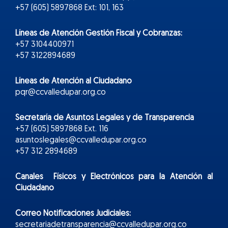
+57 (605) 5897868 Ext: 101, 163
Líneas de Atención Gestión Fiscal y Cobranzas:
+57 3104400971
+57 3122894689
Líneas de Atención al Ciudadano
pqr@ccvalledupar.org.co
Secretaría de Asuntos Legales y de Transparencia
+57 (605) 5897868 Ext. 116
asuntoslegales@ccvalledupar.org.co
+57 312 2894689
Canales Físicos y
Electr
ónicos
para la Atención al
Ciudadano
Correo Notificaciones Judiciales:
secretariadetransparencia@ccvalledupar.org.co