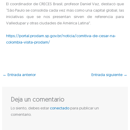
El coordinador de CRECES Brasil, profesor Daniel Vaz, destacó que
“São Paulo se consolida cada vez más como una capital global, las
iniciativas que se nos presentan sirven de referencia para
Valledupar y otras ciudades de América Latina”.
https://portal.prodam.sp.gov.br/noticia/comitiva-de-cesar-na-
colombia-visita-prodam/
←
Entrada anterior
Entrada siguiente
→
Deja un comentario
Lo siento, debes estar
conectado
para publicar un
comentario.