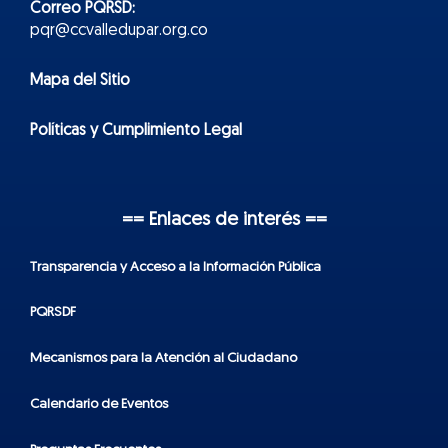
Correo PQRSD:
pqr@ccvalledupar.org.co
Mapa del Sitio
Políticas y Cumplimiento Legal
== Enlaces de interés ==
Transparencia y Acceso a la Información Pública
PQRSDF
Mecanismos para la Atención al Ciudadano
Calendario de Eventos