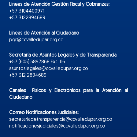
Líneas de Atención Gestión Fiscal y Cobranzas:
+57 3104400971
+57 3122894689
Líneas de Atención al Ciudadano
pqr@ccvalledupar.org.co
Secretaría de Asuntos Legales y de Transparencia
+57 (605) 5897868 Ext. 116
asuntoslegales@ccvalledupar.org.co
+57 312 2894689
Canales Físicos y
Electr
ónicos
para la Atención al
Ciudadano
Correo Notificaciones Judiciales:
secretariadetransparencia@ccvalledupar.org.co
notificacionesjudiciales@ccvalledupar.org.co