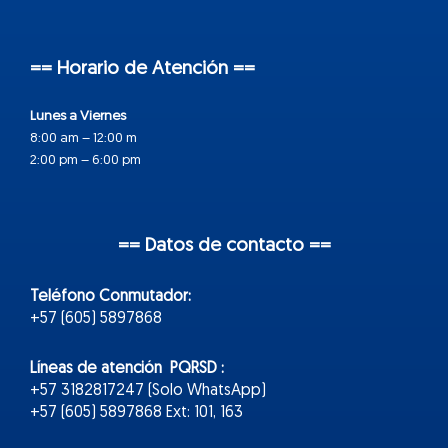
== Horario de Atención ==
Lunes a Viernes
8:00 am – 12:00 m
2:00 pm – 6:00 pm
== Datos de contacto ==
Teléfono Conmutador:
+57 (605) 5897868
Líneas de atención PQRSD :
+57 3182817247 (Solo WhatsApp)
+57 (605) 5897868 Ext: 101, 163