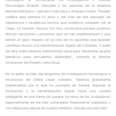
Campagna, el coordinador de Investigación y Nuevas
Tecnologías Ricardo Abinader y los asesores de la empresa
Marcelo Del Bosco, Leandro Costa Silva y Anayara Viviani. “Prodam
celebra esta semana 52 años y son más de dos décadas de
experiencia y excelencia técnica que podemos compartir con el
Cesar. La reunión técnica fue muy productiva porque pudimos
discutir soluciones y proyectos que se han implementado y que
tienen un gran impacto en la vida de los paulistas que pueden
contribuir mucho a la transformación digital de Colombia. A partir
de esta visita estamos estrechando lazos para desarrollar grupos
temáticos para encuentros bilaterales”, comentó el director
innovación de Prodam Carlos Ruas.
Por su parte, el líder del programa de investigación tecnológica e
innovación de Órbita Cesar comentó: “Estamos gratamente
sorprendidos por lo que ha sucedido en Sampa. Impulsar la
innovación y la transformación digital hacia una ciudad
inteligente es una forma de superar los retos de los ciudadanos,
especialmente de los más vulnerables. Regresamos inspirados y
con ideas para aplicar en nuestro territorio. Gracias una vez más”.