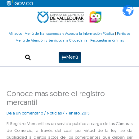
Ir
al
contenido
Afiliados
|
Menú de Transparencia y Acceso a la Información Pública
|
Participa
Menú de Atención y Servicios a la Ciudadanía
|
Respuestas anónimas
Menú
Conoce mas sobre el registro
mercantil
Deja un comentario
/
Noticias
/
7 enero, 2015
El Registro Mercantil es un servicio público a cargo de las Cámaras
de Comercio, a través del cual, por virtud de la ley, se da
publicidad a ciertos actos de los comerciantes que deban ser