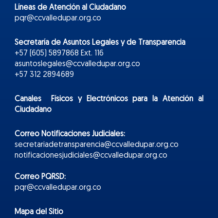
Líneas de Atención al Ciudadano
pqr@ccvalledupar.org.co
Secretaría de Asuntos Legales y de Transparencia
+57 (605) 5897868 Ext. 116
asuntoslegales@ccvalledupar.org.co
+57 312 2894689
Canales Físicos y
Electr
ónicos
para la Atención al
Ciudadano
Correo Notificaciones Judiciales:
secretariadetransparencia@ccvalledupar.org.co
notificacionesjudiciales@ccvalledupar.org.co
Correo PQRSD:
pqr@ccvalledupar.org.co
Mapa del Sitio