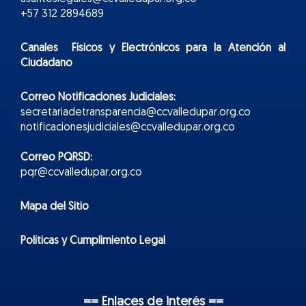
+57 312 2894689
Canales Físicos y
Electr
ónicos
para la Atención al
Ciudadano
Correo Notificaciones Judiciales:
secretariadetransparencia@ccvalledupar.org.co
notificacionesjudiciales@ccvalledupar.org.co
Correo PQRSD:
pqr@ccvalledupar.org.co
Mapa del Sitio
Políticas y Cumplimiento Legal
== Enlaces de interés ==