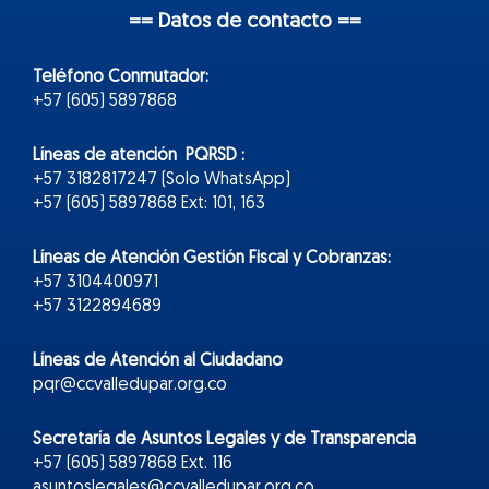
== Datos de contacto ==
Teléfono Conmutador:
+57 (605) 5897868
Líneas de atención PQRSD :
+57 3182817247 (Solo WhatsApp)
+57 (605) 5897868 Ext: 101, 163
Líneas de Atención Gestión Fiscal y Cobranzas:
+57 3104400971
+57 3122894689
Líneas de Atención al Ciudadano
pqr@ccvalledupar.org.co
Secretaría de Asuntos Legales y de Transparencia
+57 (605) 5897868 Ext. 116
asuntoslegales@ccvalledupar.org.co