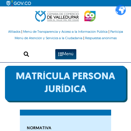
Ir
al
contenido
Afiliados
|
Menú de Transparencia y Acceso a la Información Pública
|
Participa
Menú de Atención y Servicios a la Ciudadanía
|
Respuestas anónimas
Menú
MATRÍCULA PERSONA
JURÍDICA
NORMATIVA