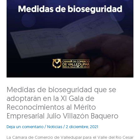
Medidas de bioseguridad que se
adoptarán en la XI Gala de
Reconocimientos al Mérito
Empresarial Julio Villazón Baquero
Deja un comentario
/
Noticias
/
2 diciembre, 2021
La Cámara de Comercio de Valledupar para el Valle del Río Cesar