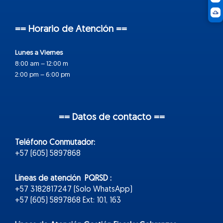
== Horario de Atención ==
Lunes a Viernes
8:00 am – 12:00 m
2:00 pm – 6:00 pm
== Datos de contacto ==
Teléfono Conmutador:
+57 (605) 5897868
Líneas de atención PQRSD :
+57 3182817247 (Solo WhatsApp)
+57 (605) 5897868 Ext: 101, 163