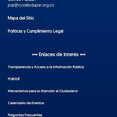
pqr@ccvalledupar.org.co
Mapa del Sitio
Políticas y Cumplimiento Legal
== Enlaces de interés ==
Transparencia y Acceso a la Información Pública
PQRSDF
Mecanismos para la Atención al Ciudadano
Calendario de Eventos
Preguntas Frecuentes