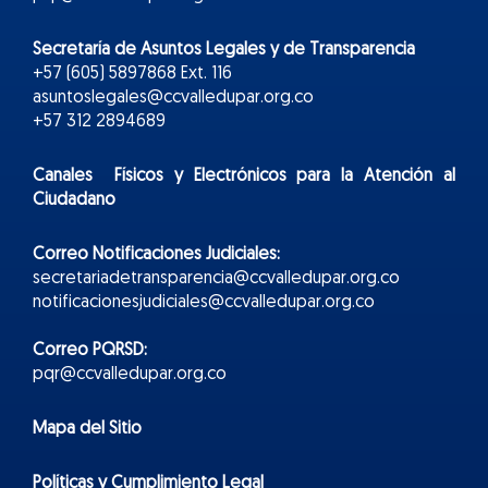
Secretaría de Asuntos Legales y de Transparencia
+57 (605) 5897868 Ext. 116
asuntoslegales@ccvalledupar.org.co
+57 312 2894689
Canales Físicos y
Electr
ónicos
para la Atención al
Ciudadano
Correo Notificaciones Judiciales:
secretariadetransparencia@ccvalledupar.org.co
notificacionesjudiciales@ccvalledupar.org.co
Correo PQRSD:
pqr@ccvalledupar.org.co
Mapa del Sitio
Políticas y Cumplimiento Legal