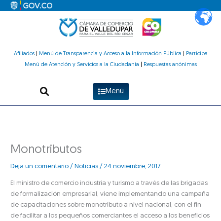
Ir
al
contenido
Afiliados
|
Menú de Transparencia y Acceso a la Información Pública
|
Participa
Menú de Atención y Servicios a la Ciudadanía
|
Respuestas anónimas
Menú
Monotributos
Deja un comentario
/
Noticias
/
24 noviembre, 2017
El ministro de comercio industria y turismo a través de las brigadas
de formalización empresarial, viene implementando una campaña
de capacitaciones sobre monotributo a nivel nacional, con el fin
de facilitar a los pequeños comerciantes el acceso a los beneficios