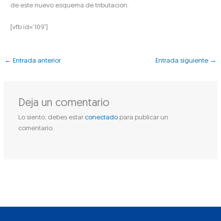
de este nuevo esquema de tributación.
[vfb id=’109′]
←
Entrada anterior
Entrada siguiente
→
Deja un comentario
Lo siento, debes estar
conectado
para publicar un
comentario.