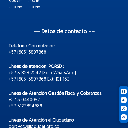
8:00 am – 12:00 m
2:00 pm – 6:00 pm
== Datos de contacto ==
Teléfono Conmutador:
+57 (605) 5897868
Líneas de atención PQRSD :
+57 3182817247 (Solo WhatsApp)
+57 (605) 5897868 Ext: 101, 163
Líneas de Atención Gestión Fiscal y Cobranzas:
+57 3104400971
+57 3122894689
Líneas de Atención al Ciudadano
pqr@ccvalledupar.org.co