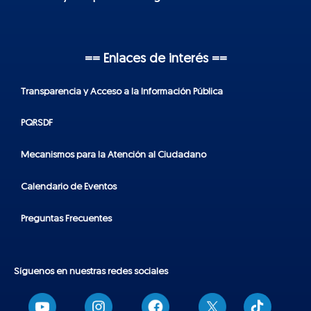
== Enlaces de interés ==
Transparencia y Acceso a la Información Pública
PQRSDF
Mecanismos para la Atención al Ciudadano
Calendario de Eventos
Preguntas Frecuentes
Síguenos en nuestras redes sociales
T
i