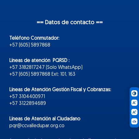
== Datos de contacto ==
Teléfono Conmutador:
+57 (605) 5897868
Líneas de atención PQRSD :
+57 3182817247 (Solo WhatsApp)
+57 (605) 5897868 Ext: 101, 163
Líneas de Atención Gestión Fiscal y Cobranzas:
+57 3104400971
+57 3122894689
Líneas de Atención al Ciudadano
pqr@ccvalledupar.org.co