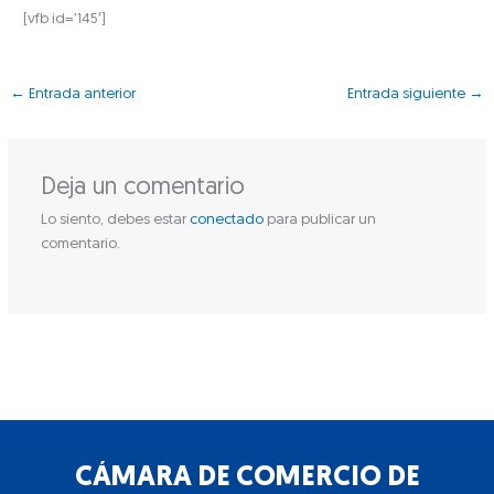
[vfb id=’145′]
←
Entrada anterior
Entrada siguiente
→
Deja un comentario
Lo siento, debes estar
conectado
para publicar un
comentario.
CÁMARA DE COMERCIO DE