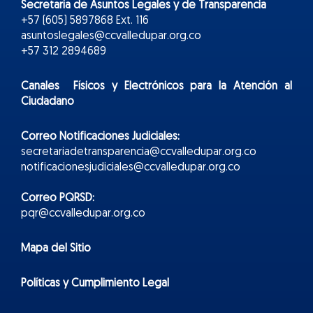
Secretaría de Asuntos Legales y de Transparencia
+57 (605) 5897868 Ext. 116
asuntoslegales@ccvalledupar.org.co
+57 312 2894689
Canales Físicos y
Electr
ónicos
para la Atención al
Ciudadano
Correo Notificaciones Judiciales:
secretariadetransparencia@ccvalledupar.org.co
notificacionesjudiciales@ccvalledupar.org.co
Correo PQRSD:
pqr@ccvalledupar.org.co
Mapa del Sitio
Políticas y Cumplimiento Legal