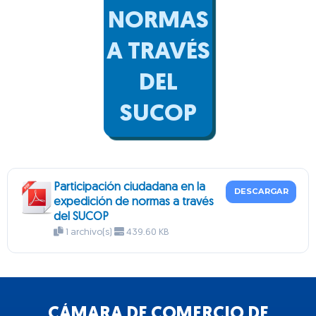
NORMAS
A TRAVÉS
DEL
SUCOP
Participación ciudadana en la
DESCARGAR
expedición de normas a través
del SUCOP
1 archivo(s)
439.60 KB
CÁMARA DE COMERCIO DE