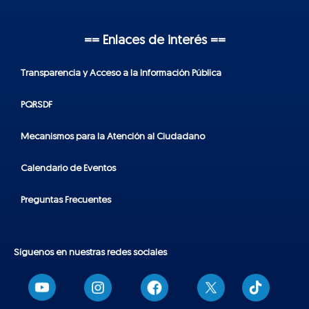
== Enlaces de interés ==
Transparencia y Acceso a la Información Pública
PQRSDF
Mecanismos para la Atención al Ciudadano
Calendario de Eventos
Preguntas Frecuentes
Síguenos en nuestras redes sociales
T
i
k