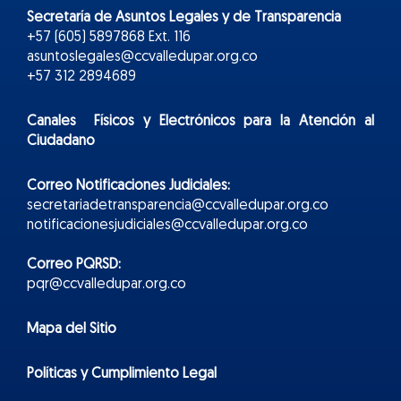
Secretaría de Asuntos Legales y de Transparencia
+57 (605) 5897868 Ext. 116
asuntoslegales@ccvalledupar.org.co
+57 312 2894689
Canales Físicos y
Electr
ónicos
para la Atención al
Ciudadano
Correo Notificaciones Judiciales:
secretariadetransparencia@ccvalledupar.org.co
notificacionesjudiciales@ccvalledupar.org.co
Correo PQRSD:
pqr@ccvalledupar.org.co
Mapa del Sitio
Políticas y Cumplimiento Legal