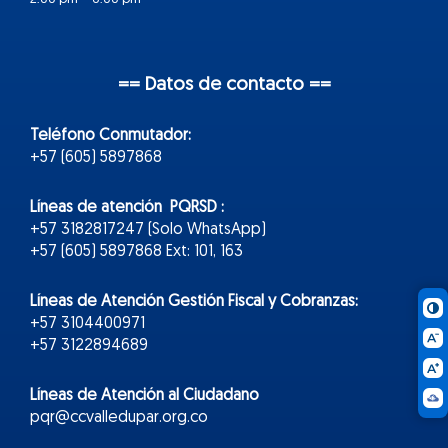
== Datos de contacto ==
Teléfono Conmutador:
+57 (605) 5897868
Líneas de atención PQRSD :
+57 3182817247 (Solo WhatsApp)
+57 (605) 5897868 Ext: 101, 163
Líneas de Atención Gestión Fiscal y Cobranzas:
+57 3104400971
+57 3122894689
Líneas de Atención al Ciudadano
pqr@ccvalledupar.org.co