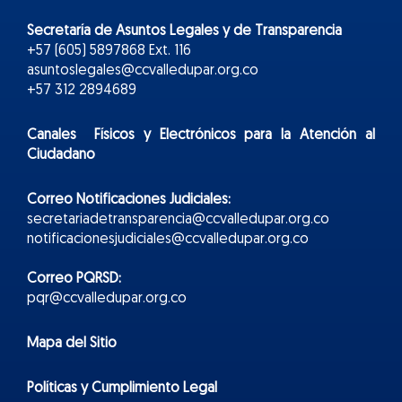
Secretaría de Asuntos Legales y de Transparencia
+57 (605) 5897868 Ext. 116
asuntoslegales@ccvalledupar.org.co
+57 312 2894689
Canales Físicos y
Electr
ónicos
para la Atención al
Ciudadano
Correo Notificaciones Judiciales:
secretariadetransparencia@ccvalledupar.org.co
notificacionesjudiciales@ccvalledupar.org.co
Correo PQRSD:
pqr@ccvalledupar.org.co
Mapa del Sitio
Políticas y Cumplimiento Legal