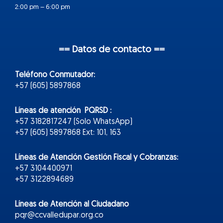
2:00 pm – 6:00 pm
== Datos de contacto ==
Teléfono Conmutador:
+57 (605) 5897868
Líneas de atención PQRSD :
+57 3182817247 (Solo WhatsApp)
+57 (605) 5897868 Ext: 101, 163
Líneas de Atención Gestión Fiscal y Cobranzas:
+57 3104400971
+57 3122894689
Líneas de Atención al Ciudadano
pqr@ccvalledupar.org.co