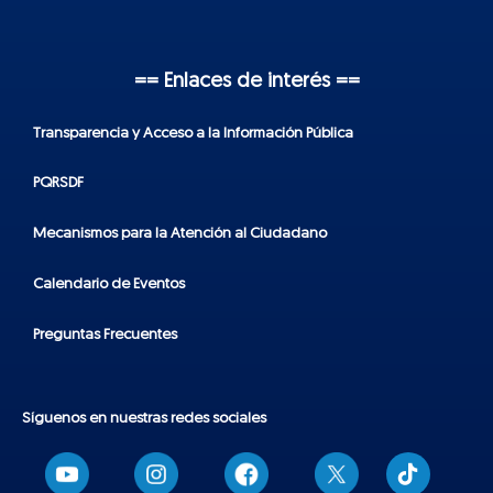
== Enlaces de interés ==
Transparencia y Acceso a la Información Pública
PQRSDF
Mecanismos para la Atención al Ciudadano
Calendario de Eventos
Preguntas Frecuentes
Síguenos en nuestras redes sociales
T
i