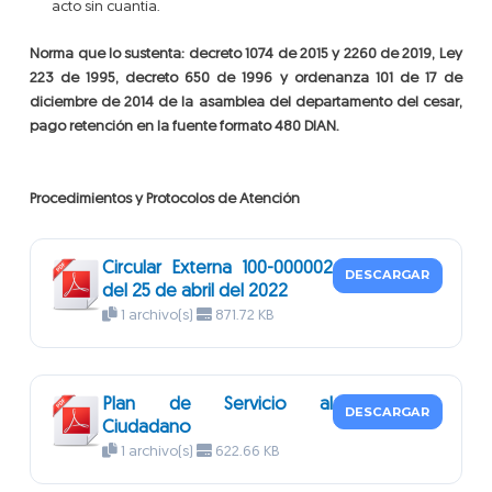
acto sin cuantía.
Norma que lo sustenta: decreto 1074 de 2015 y 2260 de 2019,
Ley
223 de 1995, decreto 650 de 1996 y ordenanza 101 de 17 de
diciembre de 2014 de la asamblea del departamento del cesar,
pago retención en la fuente formato 480 DIAN.
Procedimientos y Protocolos de Atención
Circular Externa 100-000002
DESCARGAR
del 25 de abril del 2022
1 archivo(s)
871.72 KB
Plan de Servicio al
DESCARGAR
Ciudadano
1 archivo(s)
622.66 KB