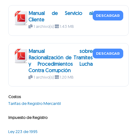
Manual de Servicio al
DESCARGAR
Cliente
1 archivo(s)
1.43 MB
Manual sobre
DESCARGAR
Racionalización de Tramites
y Procedimientos Lucha
Contra Corrupción
1 archivo(s)
1.20 MB
Costos
Tarifas de Registro Mercantil
Impuesto de Registro
Ley 223 de 1995