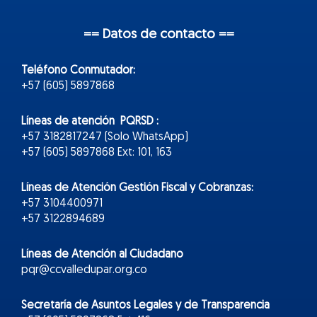
== Datos de contacto ==
Teléfono Conmutador:
+57 (605) 5897868
Líneas de atención PQRSD :
+57 3182817247 (Solo WhatsApp)
+57 (605) 5897868 Ext: 101, 163
Líneas de Atención Gestión Fiscal y Cobranzas:
+57 3104400971
+57 3122894689
Líneas de Atención al Ciudadano
pqr@ccvalledupar.org.co
Secretaría de Asuntos Legales y de Transparencia