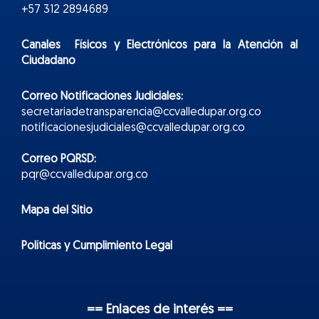
+57 312 2894689
Canales Físicos y
Electr
ónicos
para la Atención al
Ciudadano
Correo Notificaciones Judiciales:
secretariadetransparencia@ccvalledupar.org.co
notificacionesjudiciales@ccvalledupar.org.co
Correo PQRSD:
pqr@ccvalledupar.org.co
Mapa del Sitio
Políticas y Cumplimiento Legal
== Enlaces de interés ==