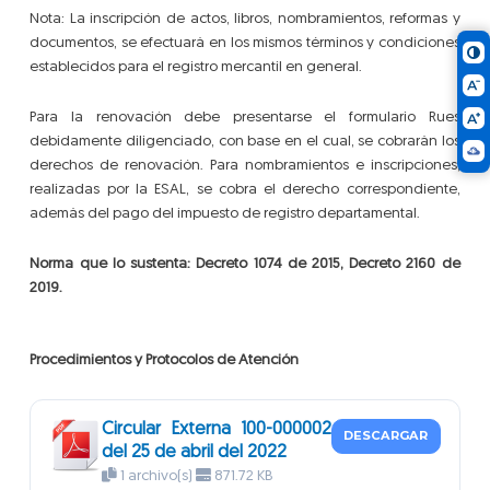
Nota: La inscripción de actos, libros, nombramientos, reformas y
documentos, se efectuará en los mismos términos y condiciones
establecidos para el registro mercantil en general.
Para la renovación debe presentarse el formulario Rues
debidamente diligenciado, con base en el cual, se cobrarán los
derechos de renovación. Para nombramientos e inscripciones,
realizadas por la ESAL, se cobra el derecho correspondiente,
además del pago del impuesto de registro departamental.
Norma que lo sustenta: Decreto 1074 de 2015, Decreto 2160 de
2019.
Procedimientos y Protocolos de Atención
Circular Externa 100-000002
DESCARGAR
del 25 de abril del 2022
1 archivo(s)
871.72 KB