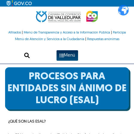
Ir
al
contenido
Afiliados
|
Menú de Transparencia y Acceso a la Información Pública
|
Participa
Menú de Atención y Servicios a la Ciudadanía
|
Respuestas anónimas
Menú
PROCESOS PARA
ENTIDADES SIN ÁNIMO DE
LUCRO (ESAL)
¿QUÉ SON LAS ESAL?