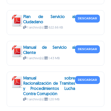
Plan de Servicio al
DESCARGAR
Ciudadano
1 archivo(s)
622.66 KB
Manual de Servicio al
DESCARGAR
Cliente
1 archivo(s)
1.43 MB
Manual sobre
DESCARGAR
Racionalización de Tramites
y Procedimientos Lucha
Contra Corrupción
1 archivo(s)
1.20 MB