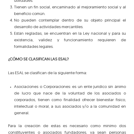
utilidades.
Tienen un fin social, encaminado al mejoramiento social y al
beneficio común.
No pueden contemplar dentro de su objeto principal el
desarrollo de actividades mercantiles.
Están regladas, se encuentran en la Ley nacional y para su
existencia, validez y funcionamiento requieren de
formalidades legales.
¿CÓMO SE CLASIFICAN LAS ESAL?
Las ESAL se clasifican de la siguiente forma:
Asociaciones o Corporaciones: es un ente jurídico sin ánimo
de lucro que nace de la voluntad de los asociados o
corporados, tienen como finalidad ofrecer bienestar físico,
intelectual o moral, a sus asociados y/o a la comunidad en
general.
Para la creación de estas es necesario como mínimo dos
constituyentes o asociados fundadores, ya sean personas