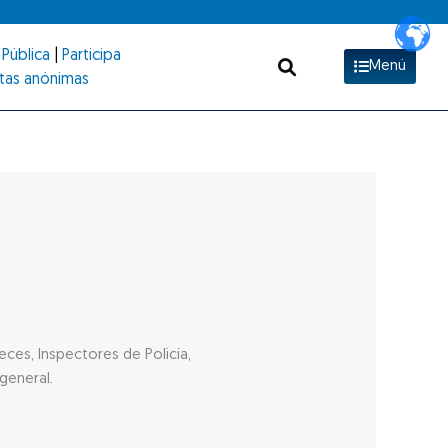
Pública
|
Participa
Menú
tas anónimas
ces, Inspectores de Policía,
general.