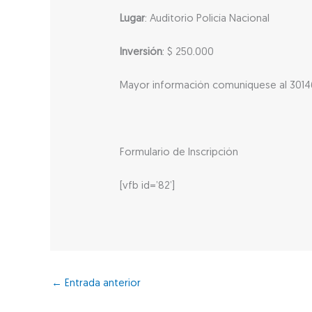
Lugar
: Auditorio Policía Nacional
Inversión
: $ 250.000
Mayor información comuníquese al 3014
Formulario de Inscripción
[vfb id=’82’]
←
Entrada anterior