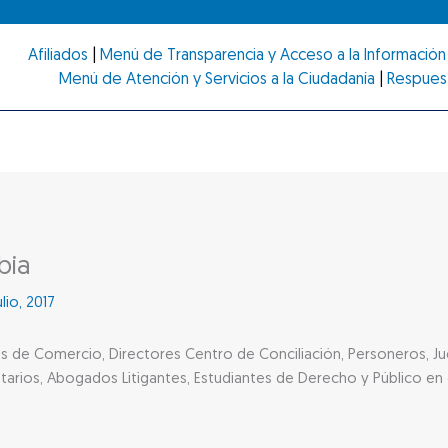
Afiliados
|
Menú de Transparencia y Acceso a la Información 
Menú de Atención y Servicios a la Ciudadanía
|
Respues
bia
ulio, 2017
s de Comercio, Directores Centro de Conciliación, Personeros, Jue
tarios, Abogados Litigantes, Estudiantes de Derecho y Público en 