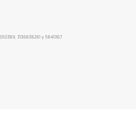
650389, 3136838261 y 5840167