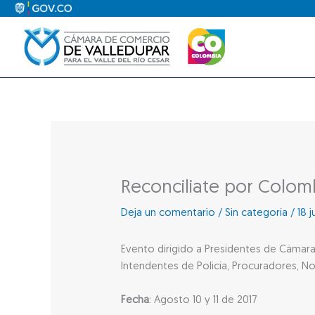
Ir
al
contenido
Reconciliate por Colom
Deja un comentario
/
Sin categoría
/
18 j
Evento dirigido a Presidentes de Cámara
Intendentes de Policía, Procuradores, No
Fecha
: Agosto 10 y 11 de 2017